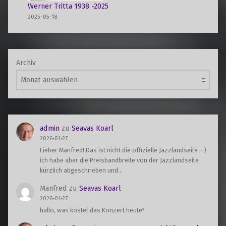
Werner Tritta 1938 -2025
2025-05-18
Archiv
admin
zu
Seavas Koarl
2026-01-27
Lieber Manfred! Das ist nicht die offizielle Jazzlandseite ;-)
ich habe aber die Preisbandbreite von der Jazzlandseite
kürzlich abgeschrieben und…
Manfred
zu
Seavas Koarl
2026-01-27
hallo, was kostet das Konzert heute?