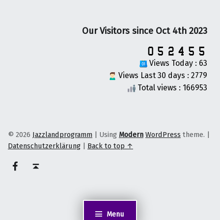
Our Visitors since Oct 4th 2023
Views Today : 63
Views Last 30 days : 2779
Total views : 166953
© 2026
Jazzlandprogramm
|
Using
Modern
WordPress
theme.
|
Datenschutzerklärung
|
Back to top ↑
on faceook
Back to top ↑
Menu