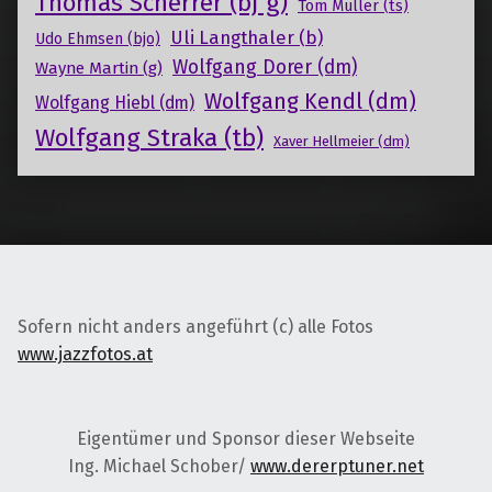
Thomas Scherrer (bj g)
Tom Müller (ts)
Uli Langthaler (b)
Udo Ehmsen (bjo)
Wolfgang Dorer (dm)
Wayne Martin (g)
Wolfgang Kendl (dm)
Wolfgang Hiebl (dm)
Wolfgang Straka (tb)
Xaver Hellmeier (dm)
Sofern nicht anders angeführt (c) alle Fotos
www.jazzfotos.at
Eigentümer und Sponsor dieser Webseite
Ing. Michael Schober/
www.dererptuner.net