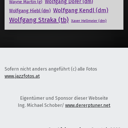
Wolfgang Dorer (dm)
Wayne Martin (g)
Wolfgang Kendl (dm)
Wolfgang Hiebl (dm)
Wolfgang Straka (tb)
Xaver Hellmeier (dm)
Sofern nicht anders angeführt (c) alle Fotos
www.jazzfotos.at
Eigentümer und Sponsor dieser Webseite
Ing. Michael Schober/
www.dererptuner.net