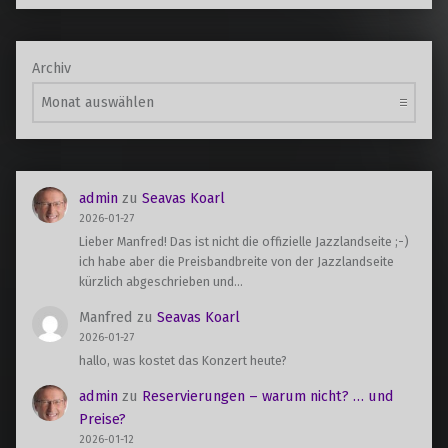
Archiv
admin
zu
Seavas Koarl
2026-01-27
Lieber Manfred! Das ist nicht die offizielle Jazzlandseite ;-)
ich habe aber die Preisbandbreite von der Jazzlandseite
kürzlich abgeschrieben und…
Manfred
zu
Seavas Koarl
2026-01-27
hallo, was kostet das Konzert heute?
admin
zu
Reservierungen – warum nicht? … und
Preise?
2026-01-12