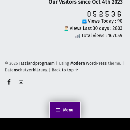
Our Visitors since Oct 4th 2023
Views Today : 90
Views Last 30 days : 2803
Total views : 167059
© 2026
Jazzlandprogramm
|
Using
Modern
WordPress
theme.
|
Datenschutzerklärung
|
Back to top ↑
on faceook
Back to top ↑
Menu