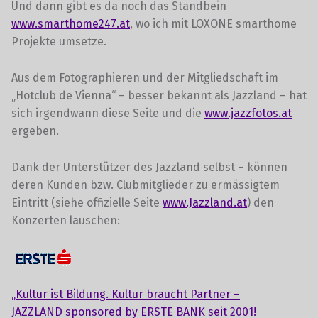
Und dann gibt es da noch das Standbein
www.smarthome247.at
, wo ich mit LOXONE smarthome
Projekte umsetze.
Aus dem Fotographieren und der Mitgliedschaft im
„Hotclub de Vienna“ – besser bekannt als Jazzland – hat
sich irgendwann diese Seite und die
www.jazzfotos.at
ergeben.
Dank der Unterstützer des Jazzland selbst – können
deren Kunden bzw. Clubmitglieder zu ermässigtem
Eintritt (siehe offizielle Seite
www.Jazzland.at
) den
Konzerten lauschen:
„Kultur ist Bildung. Kultur braucht Partner –
JAZZLAND
sponsored by ERSTE BANK seit 2001!