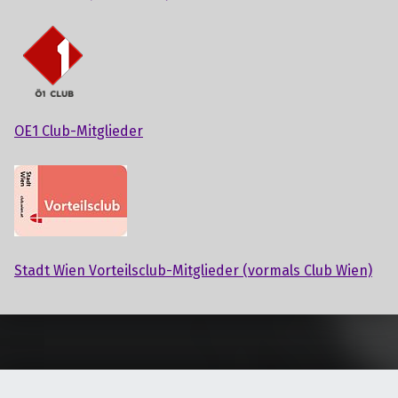
OE1 Club-Mitglieder
Stadt Wien Vorteilsclub-Mitglieder (vormals Club Wien)
Skip back to main navigation