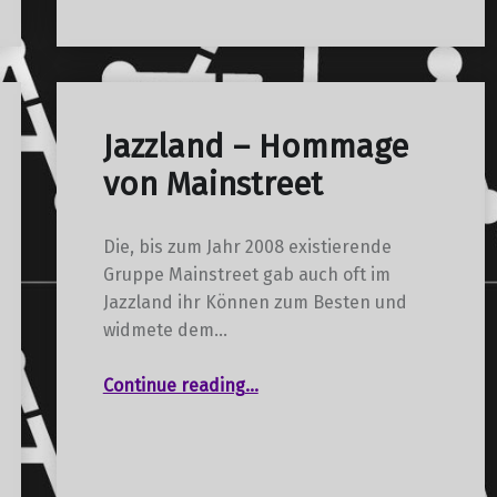
Jazzland – Hommage
von Mainstreet
Die, bis zum Jahr 2008 existierende
Gruppe Mainstreet gab auch oft im
Jazzland ihr Können zum Besten und
widmete dem…
“Jazzland – Hommage von Mainstreet”
Continue reading
…