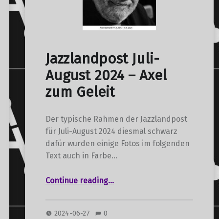
Jazzlandpost Juli-
August 2024 – Axel
zum Geleit
Der typische Rahmen der Jazzlandpost
für Juli-August 2024 diesmal schwarz
dafür wurden einige Fotos im folgenden
Text auch in Farbe…
“Jazzlandpost Juli-August 2024 – Axel zum Geleit”
Continue reading
…
2024-06-27
0