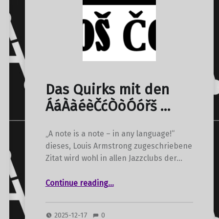
Das Quirks mit den
ÁáÀàéèČćÒòÓóřš …
„A note is a note – in any language!“
dieses, Louis Armstrong zugeschriebene
Zitat wird wohl in allen Jazzclubs der…
“Das Quirks mit den ÁáÀàéèČćÒòÓóřš …”
Continue reading
…
2025-12-17
0