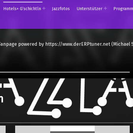
Hotels+ G’schichtln
Jazzfotos
Unterstützer
Program
Fanpage powered by https://www.derERPtuner.net (Michael 
n