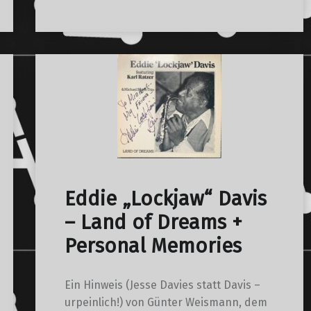
Eddie „Lockjaw“ Davis
– Land of Dreams +
Personal Memories
Ein Hinweis (Jesse Davies statt Davis –
urpeinlich!) von Günter Weismann, dem