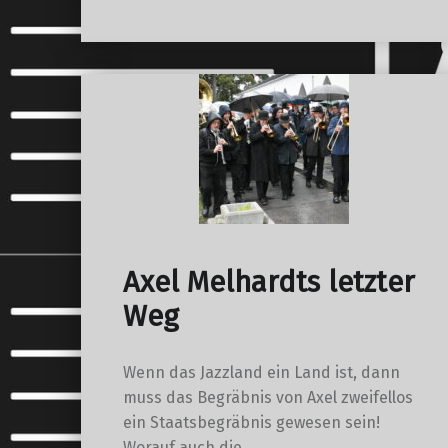
Axel Melhardts letzter
Weg
Wenn das Jazzland ein Land ist, dann
muss das Begräbnis von Axel zweifellos
ein Staatsbegräbnis gewesen sein!
Worauf auch die…