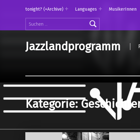
tonight? (+Archive)
Languages
MusikerInnen
Suchen nach:
Jazzlandprogramm
Kategorie:
Geschichte