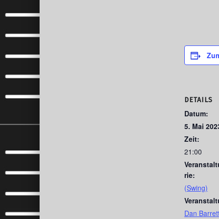
Zum
DETAILS
Datum:
5. Mai 202
Zeit:
21:00
Veranstal
rie:
(Swing)
Veranstal
Dan Barrett