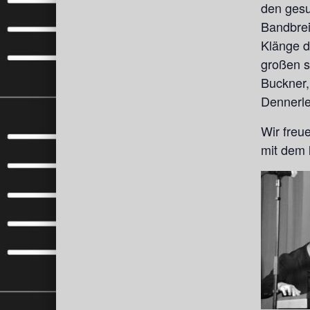
den gesu
Bandbrei
Klänge d
großen s
Buckner
Dennerle
Wir freu
mit dem