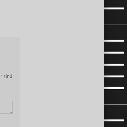
r sind