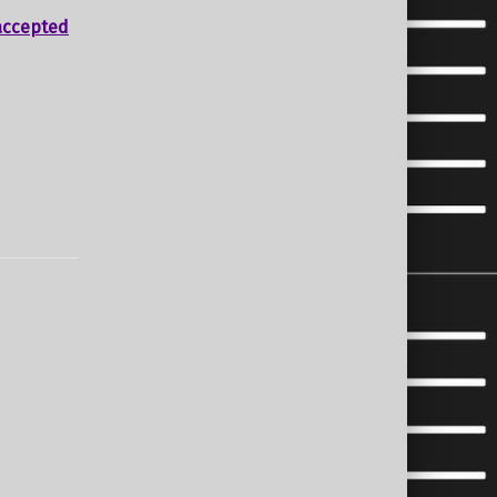
accepted