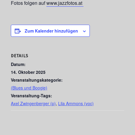
Fotos folgen auf
www.jazzfotos.at
Zum Kalender hinzufügen
DETAILS
Datum:
14. Oktober 2025
Veranstaltungskategorie:
(Blues und Boogie)
Veranstaltung-Tags:
Axel Zwingenberger (p)
,
Lila Ammons (voc)