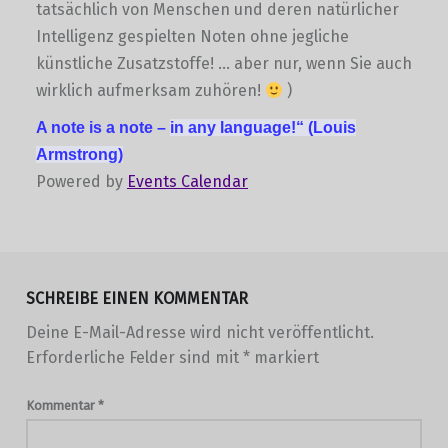
tatsächlich von Menschen und deren natürlicher
Intelligenz gespielten Noten ohne jegliche
künstliche Zusatzstoffe! … aber nur, wenn Sie auch
wirklich aufmerksam zuhören!
)
A note is a note –
in any language!“
(Louis
Armstrong)
Powered by
Events Calendar
Skip back to main navigation
SCHREIBE EINEN KOMMENTAR
Deine E-Mail-Adresse wird nicht veröffentlicht.
Erforderliche Felder sind mit
*
markiert
Kommentar
*