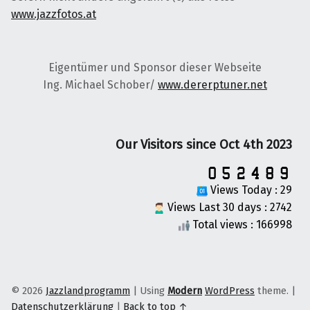
www.jazzfotos.at
Eigentümer und Sponsor dieser Webseite
Ing. Michael Schober/
www.dererptuner.net
Our Visitors since Oct 4th 2023
Views Today : 29
Views Last 30 days : 2742
Total views : 166998
© 2026
Jazzlandprogramm
|
Using
Modern
WordPress
theme.
|
Datenschutzerklärung
|
Back to top ↑