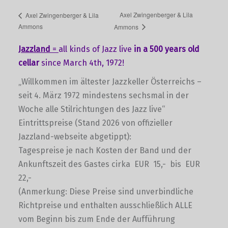
Axel Zwingenberger & Lila
Axel Zwingenberger & Lila
Ammons
Ammons
Jazzland
=
all kinds of Jazz live
in a 500 years old
cellar
since March 4th, 1972!
„Willkommen im ältester Jazzkeller Österreichs –
seit 4. März 1972 mindestens sechsmal in der
Woche alle Stilrichtungen des Jazz live“
Eintrittspreise (Stand 2026 von offizieller
Jazzland-webseite abgetippt):
Tagespreise je nach Kosten der Band und der
Ankunftszeit des Gastes cirka EUR 15,- bis EUR
22,-
(Anmerkung: Diese Preise sind unverbindliche
Richtpreise und enthalten ausschließlich ALLE
vom Beginn bis zum Ende der Aufführung