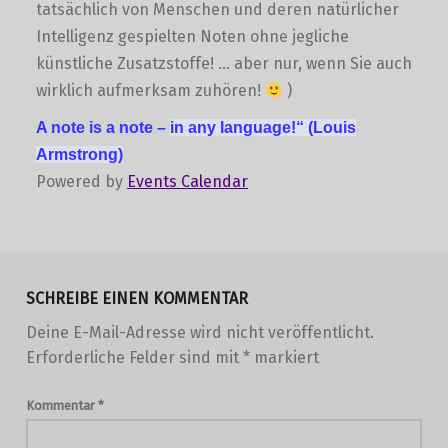
tatsächlich von Menschen und deren natürlicher
Intelligenz gespielten Noten ohne jegliche
künstliche Zusatzstoffe! … aber nur, wenn Sie auch
wirklich aufmerksam zuhören!
)
A note is a note –
in any language!“
(Louis
Armstrong)
Powered by
Events Calendar
Skip back to main navigation
SCHREIBE EINEN KOMMENTAR
Deine E-Mail-Adresse wird nicht veröffentlicht.
Erforderliche Felder sind mit
*
markiert
Kommentar
*