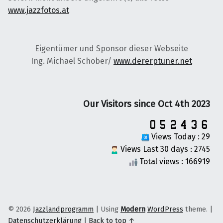
www.jazzfotos.at
Eigentümer und Sponsor dieser Webseite
Ing. Michael Schober/
www.dererptuner.net
Our Visitors since Oct 4th 2023
Views Today : 29
Views Last 30 days : 2745
Total views : 166919
© 2026
Jazzlandprogramm
|
Using
Modern
WordPress
theme.
|
Datenschutzerklärung
|
Back to top ↑