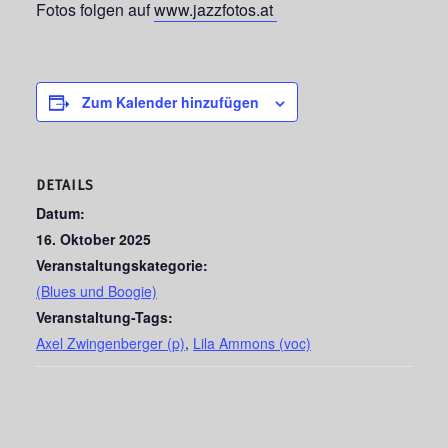
Fotos folgen auf
www.jazzfotos.at
Zum Kalender hinzufügen
DETAILS
Datum:
16. Oktober 2025
Veranstaltungskategorie:
(Blues und Boogie)
Veranstaltung-Tags:
Axel Zwingenberger (p)
,
Lila Ammons (voc)