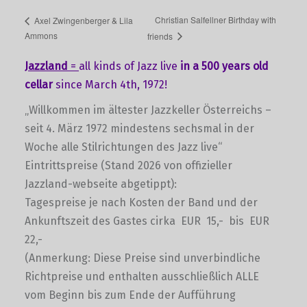
Christian Salfellner Birthday with
Axel Zwingenberger & Lila
Ammons
friends
Jazzland
=
all kinds of Jazz live
in a 500 years old
cellar
since March 4th, 1972!
„Willkommen im ältester Jazzkeller Österreichs –
seit 4. März 1972 mindestens sechsmal in der
Woche alle Stilrichtungen des Jazz live“
Eintrittspreise (Stand 2026 von offizieller
Jazzland-webseite abgetippt):
Tagespreise je nach Kosten der Band und der
Ankunftszeit des Gastes cirka EUR 15,- bis EUR
22,-
(Anmerkung: Diese Preise sind unverbindliche
Richtpreise und enthalten ausschließlich ALLE
vom Beginn bis zum Ende der Aufführung