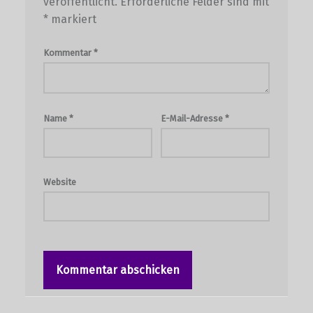
veröffentlicht.
Erforderliche Felder sind mit
*
markiert
Kommentar
*
Name
*
E-Mail-Adresse
*
Website