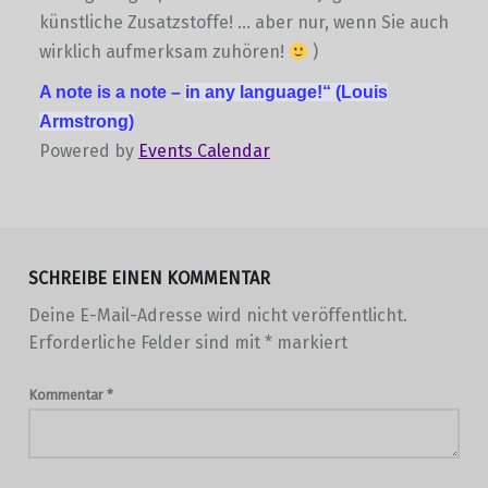
künstliche Zusatzstoffe! … aber nur, wenn Sie auch
wirklich aufmerksam zuhören!
)
A note is a note –
in any language!“
(Louis
Armstrong)
Powered by
Events Calendar
Skip back to main navigation
SCHREIBE EINEN KOMMENTAR
Deine E-Mail-Adresse wird nicht veröffentlicht.
Erforderliche Felder sind mit
*
markiert
Kommentar
*