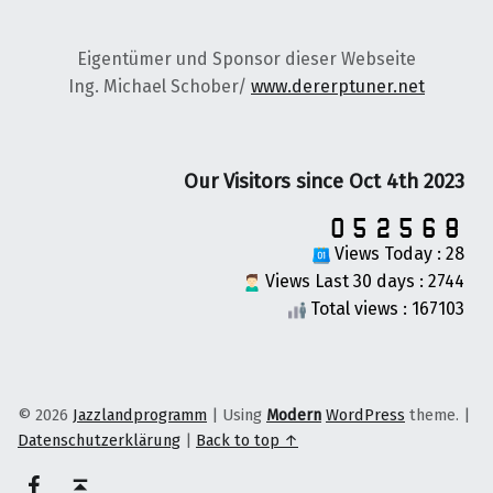
Eigentümer und Sponsor dieser Webseite
Ing. Michael Schober/
www.dererptuner.net
Our Visitors since Oct 4th 2023
Views Today : 28
Views Last 30 days : 2744
Total views : 167103
© 2026
Jazzlandprogramm
|
Using
Modern
WordPress
theme.
|
Datenschutzerklärung
|
Back to top ↑
on faceook
Back to top ↑