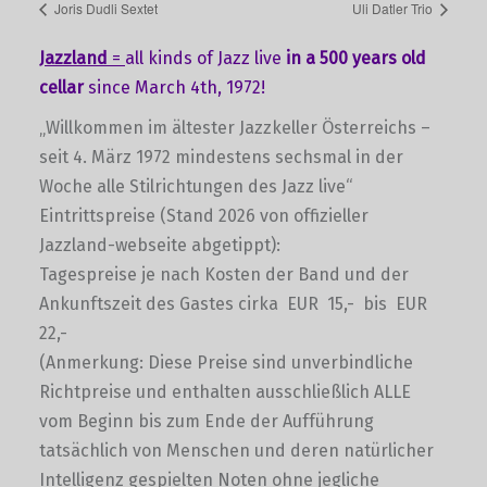
Joris Dudli Sextet
Uli Datler Trio
Jazzland
=
all kinds of Jazz live
in a 500 years old
cellar
since March 4th, 1972!
„Willkommen im ältester Jazzkeller Österreichs –
seit 4. März 1972 mindestens sechsmal in der
Woche alle Stilrichtungen des Jazz live“
Eintrittspreise (Stand 2026 von offizieller
Jazzland-webseite abgetippt):
Tagespreise je nach Kosten der Band und der
Ankunftszeit des Gastes cirka EUR 15,- bis EUR
22,-
(Anmerkung: Diese Preise sind unverbindliche
Richtpreise und enthalten ausschließlich ALLE
vom Beginn bis zum Ende der Aufführung
tatsächlich von Menschen und deren natürlicher
Intelligenz gespielten Noten ohne jegliche