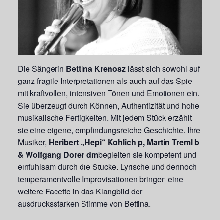
Die Sängerin
Bettina Krenosz
lässt sich sowohl auf
ganz fragile Interpretationen als auch auf das Spiel
mit kraftvollen, intensiven Tönen und Emotionen ein.
Sie überzeugt durch Können, Authentizität und hohe
musikalische Fertigkeiten. Mit jedem Stück erzählt
sie eine eigene, empfindungsreiche Geschichte. Ihre
Musiker,
Heribert „Hepi“ Kohlich p, Martin Treml b
& Wolfgang Dorer dm
begleiten sie kompetent und
einfühlsam durch die Stücke. Lyrische und dennoch
temperamentvolle Improvisationen bringen eine
weitere Facette in das Klangbild der
ausdrucksstarken Stimme von Bettina.