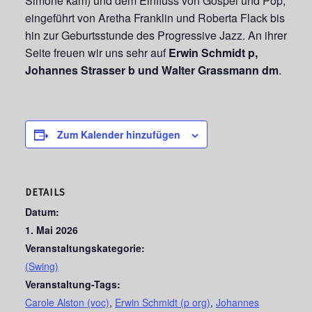
Simone kam) und dem Einfluss von Gospel und Pop,
eingeführt von Aretha Franklin und Roberta Flack bis
hin zur Geburtsstunde des Progressive Jazz. An ihrer
Seite freuen wir uns sehr auf
Erwin Schmidt p,
Johannes Strasser b und Walter Grassmann dm
.
Zum Kalender hinzufügen
DETAILS
Datum:
1. Mai 2026
Veranstaltungskategorie:
(Swing)
Veranstaltung-Tags:
Carole Alston (voc)
,
Erwin Schmidt (p org)
,
Johannes