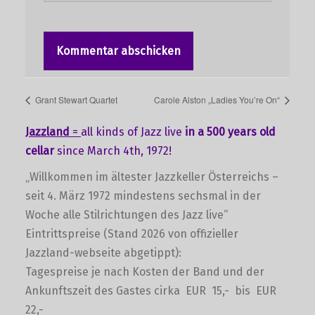
Grant Stewart Quartet
Carole Alston „Ladies You’re On“
Jazzland
=
all kinds of Jazz live
in a 500 years old
cellar
since March 4th, 1972!
„Willkommen im ältester Jazzkeller Österreichs –
seit 4. März 1972 mindestens sechsmal in der
Woche alle Stilrichtungen des Jazz live“
Eintrittspreise (Stand 2026 von offizieller
Jazzland-webseite abgetippt):
Tagespreise je nach Kosten der Band und der
Ankunftszeit des Gastes cirka EUR 15,- bis EUR
22,-