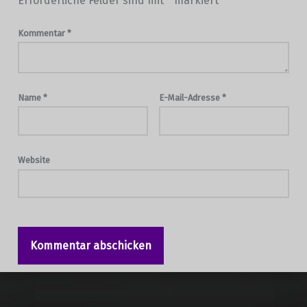
Erforderliche Felder sind mit
*
markiert
Kommentar
*
Name
*
E-Mail-Adresse
*
Website