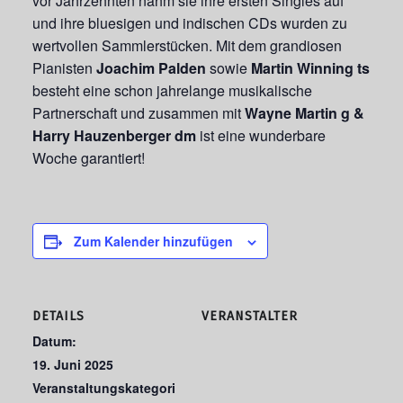
vor Jahrzehnten nahm sie ihre ersten Singles auf
und ihre bluesigen und indischen CDs wurden zu
wertvollen Sammlerstücken. Mit dem grandiosen
Pianisten
Joachim Palden
sowie
Martin Winning ts
besteht eine schon jahrelange musikalische
Partnerschaft und zusammen mit
Wayne Martin g &
Harry Hauzenberger dm
ist eine wunderbare
Woche garantiert!
Zum Kalender hinzufügen
DETAILS
VERANSTALTER
Datum:
19. Juni 2025
Veranstaltungskategori