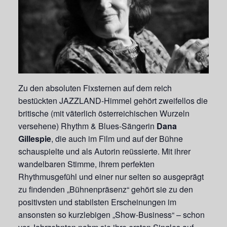
Zu den absoluten Fixsternen auf dem reich
bestückten JAZZLAND-Himmel gehört zweifellos die
britische (mit väterlich österreichischen Wurzeln
versehene) Rhythm & Blues-Sängerin
Dana
Gillespie
, die auch im Film und auf der Bühne
schauspielte und als Autorin reüssierte. Mit ihrer
wandelbaren Stimme, ihrem perfekten
Rhythmusgefühl und einer nur selten so ausgeprägt
zu findenden „Bühnenpräsenz“ gehört sie zu den
positivsten und stabilsten Erscheinungen im
ansonsten so kurzlebigen „Show-Business“ – schon