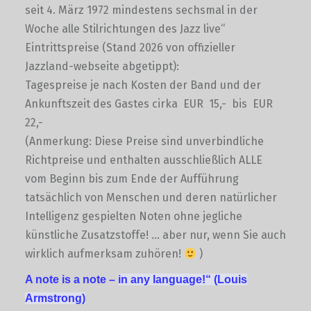
seit 4. März 1972 mindestens sechsmal in der
Woche alle Stilrichtungen des Jazz live“
Eintrittspreise (Stand 2026 von offizieller
Jazzland-webseite abgetippt):
Tagespreise je nach Kosten der Band und der
Ankunftszeit des Gastes cirka EUR 15,- bis EUR
22,-
(Anmerkung: Diese Preise sind unverbindliche
Richtpreise und enthalten ausschließlich ALLE
vom Beginn bis zum Ende der Aufführung
tatsächlich von Menschen und deren natürlicher
Intelligenz gespielten Noten ohne jegliche
künstliche Zusatzstoffe! … aber nur, wenn Sie auch
wirklich aufmerksam zuhören!
)
A note is a note –
in any language!“
(Louis
Armstrong)