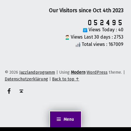
Our Visitors since Oct 4th 2023
Views Today : 40
Views Last 30 days : 2753
Total views : 167009
© 2026
Jazzlandprogramm
|
Using
Modern
WordPress
theme.
|
Datenschutzerklärung
|
Back to top ↑
on faceook
Back to top ↑
Menu