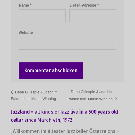
Name
*
E-Mail-Adresse
*
Website
Dana Gillespie & Joachim
Dana Gillespie & Joachim
Palden feat. Martin Winning
Palden feat. Martin Winning
Jazzland
=
all kinds of Jazz live
in a 500 years old
cellar
since March 4th, 1972!
„Willkommen im ältester Jazzkeller Österreichs –