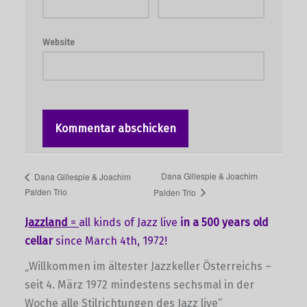
Website
Dana Gillespie & Joachim
Dana Gillespie & Joachim
Palden Trio
Palden Trio
Jazzland
=
all kinds of Jazz live
in a 500 years old
cellar
since March 4th, 1972!
„Willkommen im ältester Jazzkeller Österreichs –
seit 4. März 1972 mindestens sechsmal in der
Woche alle Stilrichtungen des Jazz live“