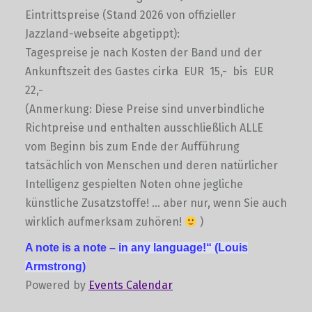
Eintrittspreise (Stand 2026 von offizieller
Jazzland-webseite abgetippt):
Tagespreise je nach Kosten der Band und der
Ankunftszeit des Gastes cirka EUR 15,- bis EUR
22,-
(Anmerkung: Diese Preise sind unverbindliche
Richtpreise und enthalten ausschließlich ALLE
vom Beginn bis zum Ende der Aufführung
tatsächlich von Menschen und deren natürlicher
Intelligenz gespielten Noten ohne jegliche
künstliche Zusatzstoffe! … aber nur, wenn Sie auch
wirklich aufmerksam zuhören!
)
A note is a note –
in any language!“
(Louis
Armstrong)
Powered by
Events Calendar
Skip back to main navigation