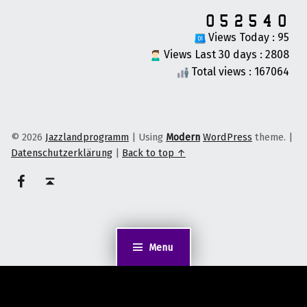
Views Today : 95
Views Last 30 days : 2808
Total views : 167064
© 2026
Jazzlandprogramm
|
Using
Modern
WordPress
theme.
|
Datenschutzerklärung
|
Back to top ↑
on faceook
Back to top ↑
Menu