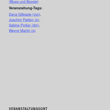
(Blues und Boogie)
Veranstaltung-Tags:
Dana Gillespie (voc)
,
Joachim Palden (p)
,
Sabine Pyrker (dm)
,
Wayne Martin (g)
VERANSTALTUNGSORT