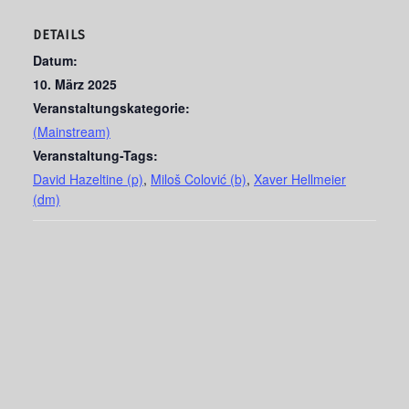
DETAILS
Datum:
10. März 2025
Veranstaltungskategorie:
(Mainstream)
Veranstaltung-Tags:
David Hazeltine (p)
,
Miloš Colović (b)
,
Xaver Hellmeier
(dm)