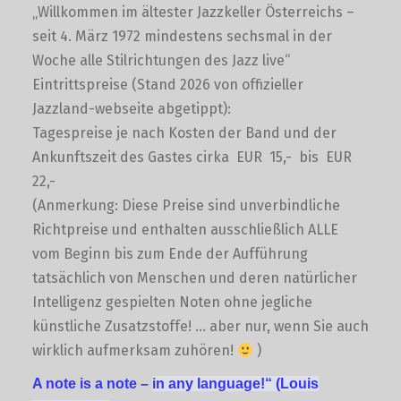
„Willkommen im ältester Jazzkeller Österreichs –
seit 4. März 1972 mindestens sechsmal in der
Woche alle Stilrichtungen des Jazz live“
Eintrittspreise (Stand 2026 von offizieller
Jazzland-webseite abgetippt):
Tagespreise je nach Kosten der Band und der
Ankunftszeit des Gastes cirka EUR 15,- bis EUR
22,-
(Anmerkung: Diese Preise sind unverbindliche
Richtpreise und enthalten ausschließlich ALLE
vom Beginn bis zum Ende der Aufführung
tatsächlich von Menschen und deren natürlicher
Intelligenz gespielten Noten ohne jegliche
künstliche Zusatzstoffe! … aber nur, wenn Sie auch
wirklich aufmerksam zuhören!
)
A note is a note –
in any language!“
(Louis