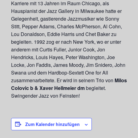
Karriere mit 13 Jahren im Raum Chicago, als
Hauspianist der Jazz Gallery in Milwaukee hatte er
Gelegenheit, gastierende Jazzmusiker wie Sonny
Stitt, Pepper Adams, Charles McPherson, Al Cohn,
Lou Donaldson, Eddie Harris und Chet Baker zu
begleiten. 1992 zog er nach New York, wo er unter
anderem mit Curtis Fuller, Junior Cook, Jon
Hendricks, Louis Hayes, Peter Washington, Joe
Locke, Jon Faddis, James Moody, Jim Snidero, John
Swana und dem Hardbop-Sextett One for All
zusammenarbeitete. Er wird in seinem Trio von
Milos
Colovic b & Xaver Hellmeier dm
begleitet.
Swingender Jazz von Feinsten!
Zum Kalender hinzufügen