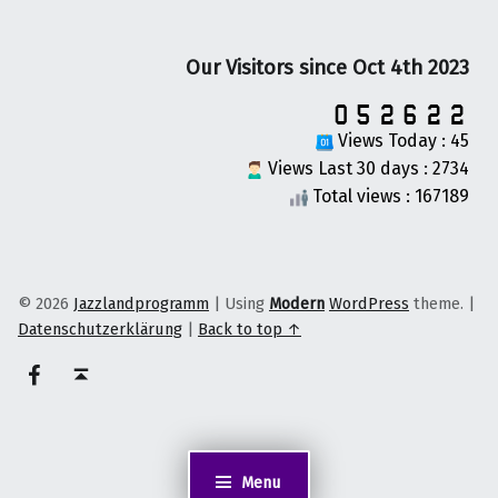
Our Visitors since Oct 4th 2023
Views Today : 45
Views Last 30 days : 2734
Total views : 167189
© 2026
Jazzlandprogramm
|
Using
Modern
WordPress
theme.
|
Datenschutzerklärung
|
Back to top ↑
on faceook
Back to top ↑
Menu