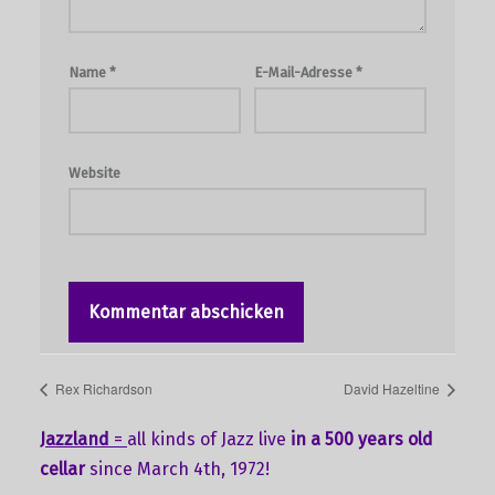
Name
*
E-Mail-Adresse
*
Website
Rex Richardson
David Hazeltine
Jazzland
=
all kinds of Jazz live
in a 500 years old
cellar
since March 4th, 1972!