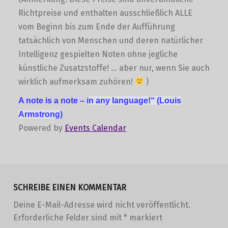
Richtpreise und enthalten ausschließlich ALLE
vom Beginn bis zum Ende der Aufführung
tatsächlich von Menschen und deren natürlicher
Intelligenz gespielten Noten ohne jegliche
künstliche Zusatzstoffe! … aber nur, wenn Sie auch
wirklich aufmerksam zuhören!
)
A note is a note –
in any language!“
(Louis
Armstrong)
Powered by
Events Calendar
Skip back to main navigation
SCHREIBE EINEN KOMMENTAR
Deine E-Mail-Adresse wird nicht veröffentlicht.
Erforderliche Felder sind mit
*
markiert