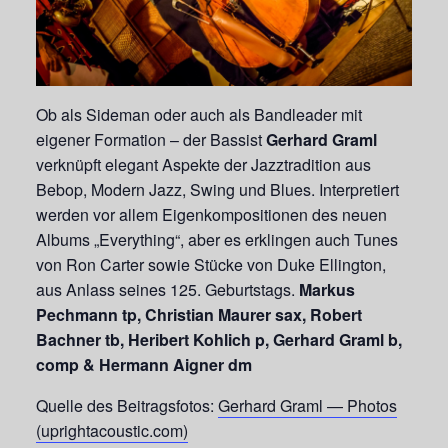
Ob als Sideman oder auch als Bandleader mit
eigener Formation – der Bassist
Gerhard Graml
verknüpft elegant Aspekte der Jazztradition aus
Bebop, Modern Jazz, Swing und Blues. Interpretiert
werden vor allem Eigenkompositionen des neuen
Albums „Everything“, aber es erklingen auch Tunes
von Ron Carter sowie Stücke von Duke Ellington,
aus Anlass seines 125. Geburtstags.
Markus
Pechmann tp, Christian Maurer sax, Robert
Bachner tb, Heribert Kohlich p, Gerhard Graml b,
comp & Hermann Aigner dm
Quelle des Beitragsfotos:
Gerhard Graml — Photos
(uprightacoustic.com)