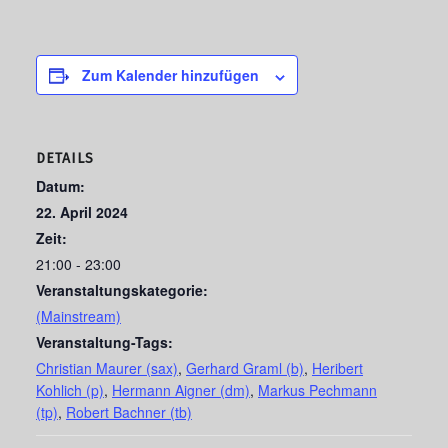
Zum Kalender hinzufügen
DETAILS
Datum:
22. April 2024
Zeit:
21:00 - 23:00
Veranstaltungskategorie:
(Mainstream)
Veranstaltung-Tags:
Christian Maurer (sax)
,
Gerhard Graml (b)
,
Heribert
Kohlich (p)
,
Hermann Aigner (dm)
,
Markus Pechmann
(tp)
,
Robert Bachner (tb)