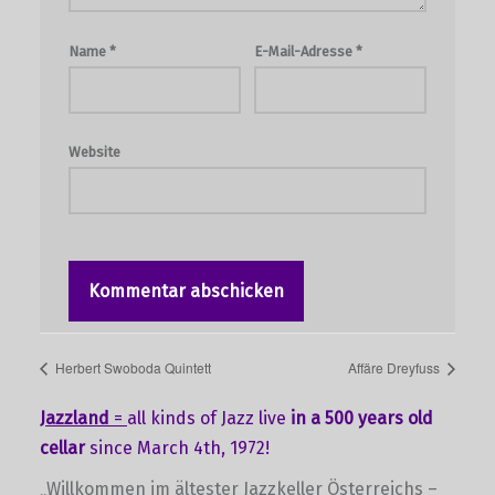
Name
*
E-Mail-Adresse
*
Website
Herbert Swoboda Quintett
Affäre Dreyfuss
Jazzland
=
all kinds of Jazz live
in a 500 years old
cellar
since March 4th, 1972!
„Willkommen im ältester Jazzkeller Österreichs –