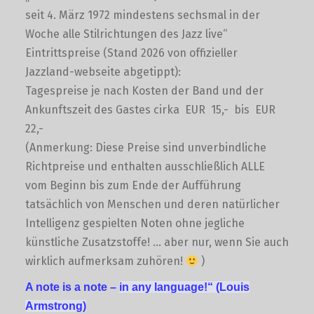
seit 4. März 1972 mindestens sechsmal in der
Woche alle Stilrichtungen des Jazz live“
Eintrittspreise (Stand 2026 von offizieller
Jazzland-webseite abgetippt):
Tagespreise je nach Kosten der Band und der
Ankunftszeit des Gastes cirka EUR 15,- bis EUR
22,-
(Anmerkung: Diese Preise sind unverbindliche
Richtpreise und enthalten ausschließlich ALLE
vom Beginn bis zum Ende der Aufführung
tatsächlich von Menschen und deren natürlicher
Intelligenz gespielten Noten ohne jegliche
künstliche Zusatzstoffe! … aber nur, wenn Sie auch
wirklich aufmerksam zuhören!
)
A note is a note –
in any language!“
(Louis
Armstrong)