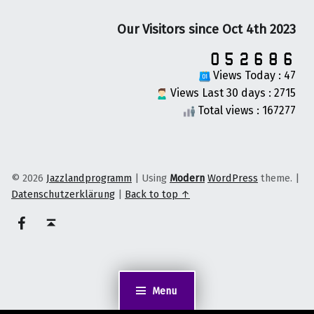
Our Visitors since Oct 4th 2023
Views Today : 47
Views Last 30 days : 2715
Total views : 167277
© 2026
Jazzlandprogramm
|
Using
Modern
WordPress
theme.
|
Datenschutzerklärung
|
Back to top ↑
on faceook
Back to top ↑
Menu