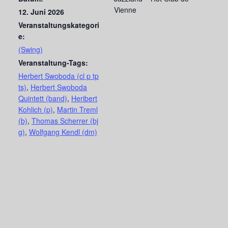
Vienne
12. Juni 2026
Veranstaltungskategori
e:
(Swing)
Veranstaltung-Tags:
Herbert Swoboda (cl p tp
ts)
,
Herbert Swoboda
Quintett (band)
,
Heribert
Kohlich (p)
,
Martin Treml
(b)
,
Thomas Scherrer (bj
g)
,
Wolfgang Kendl (dm)