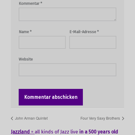
Kommentar
*
Name
*
E-Mail-Adresse
*
Website
John Arman Quintet
Four Very Saxy Brothers
Jazzland
=
all kinds of Jazz live
in a 500 years old