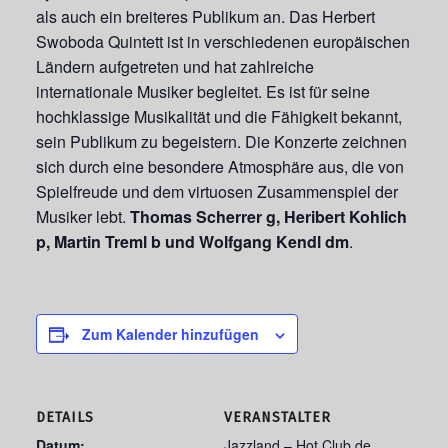
als auch ein breiteres Publikum an. Das Herbert
Swoboda Quintett ist in verschiedenen europäischen
Ländern aufgetreten und hat zahlreiche
internationale Musiker begleitet. Es ist für seine
hochklassige Musikalität und die Fähigkeit bekannt,
sein Publikum zu begeistern. Die Konzerte zeichnen
sich durch eine besondere Atmosphäre aus, die von
Spielfreude und dem virtuosen Zusammenspiel der
Musiker lebt.
Thomas Scherrer g, Heribert Kohlich
p, Martin Treml b und Wolfgang Kendl dm
.
Zum Kalender hinzufügen
DETAILS
VERANSTALTER
Datum:
Jazzland – Hot Club de