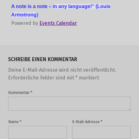
A note is a note –
in any language!“
(Louis
Armstrong)
Powered by
Events Calendar
Skip back to main navigation
SCHREIBE EINEN KOMMENTAR
Deine E-Mail-Adresse wird nicht veröffentlicht.
Erforderliche Felder sind mit
*
markiert
Kommentar
*
Name
*
E-Mail-Adresse
*