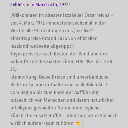
cellar
since March 4th, 1972!
„Willkommen im ältester Jazzkeller Österreichs –
seit 4. März 1972 mindestens sechsmal in der
Woche alle Stilrichtungen des Jazz live“
Eintrittspreise (Stand 2026 von offizieller
Jazzland-webseite abgetippt):
Tagespreise je nach Kosten der Band und der
Ankunftszeit des Gastes cirka EUR 15,- bis EUR
22,-
(Anmerkung: Diese Preise sind unverbindliche
Richtpreise und enthalten ausschließlich ALLE
vom Beginn bis zum Ende der Aufführung
tatsächlich von Menschen und deren natürlicher
Intelligenz gespielten Noten ohne jegliche
künstliche Zusatzstoffe! … aber nur, wenn Sie auch
wirklich aufmerksam zuhören!
)