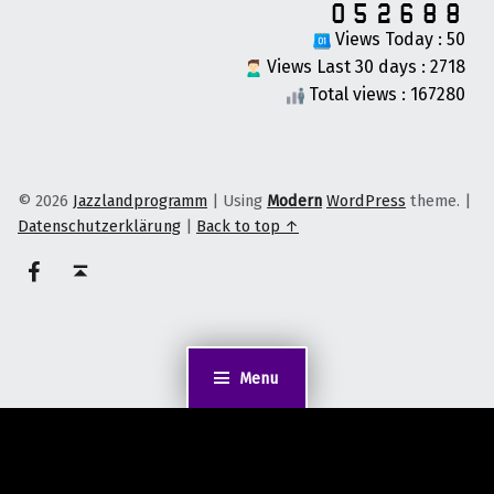
Views Today : 50
Views Last 30 days : 2718
Total views : 167280
© 2026
Jazzlandprogramm
|
Using
Modern
WordPress
theme.
|
Datenschutzerklärung
|
Back to top ↑
on faceook
Back to top ↑
Menu