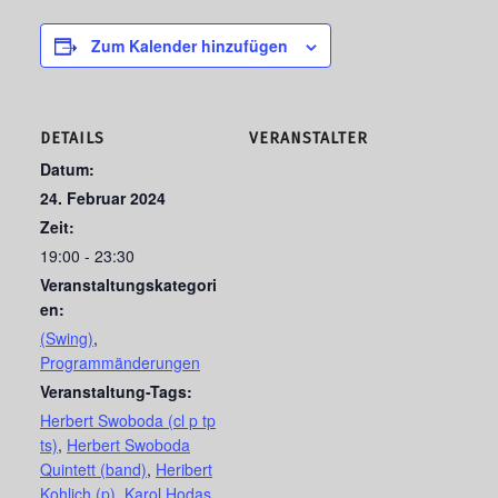
Zum Kalender hinzufügen
DETAILS
VERANSTALTER
Datum:
24. Februar 2024
Zeit:
19:00 - 23:30
Veranstaltungskategori
en:
(Swing)
,
Programmänderungen
Veranstaltung-Tags:
Herbert Swoboda (cl p tp
ts)
,
Herbert Swoboda
Quintett (band)
,
Heribert
Kohlich (p)
,
Karol Hodas