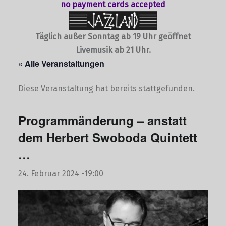
no payment cards accepted
Täglich außer Sonntag ab 19 Uhr geöffnet
Livemusik ab 21 Uhr.
« Alle Veranstaltungen
Diese Veranstaltung hat bereits stattgefunden.
Programmänderung – anstatt
dem Herbert Swoboda Quintett
…
24. Februar 2024 -19:00