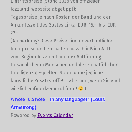
Eintrittspreise (Stand 2026 von offizieller
Jazzland-webseite abgetippt):
Tagespreise je nach Kosten der Band und der
Ankunftszeit des Gastes cirka EUR 15,- bis EUR
22,-
(Anmerkung: Diese Preise sind unverbindliche
Richtpreise und enthalten ausschließlich ALLE
vom Beginn bis zum Ende der Aufführung
tatsächlich von Menschen und deren natürlicher
Intelligenz gespielten Noten ohne jegliche
künstliche Zusatzstoffe! … aber nur, wenn Sie auch
wirklich aufmerksam zuhören!
)
A note is a note –
in any language!“
(Louis
Armstrong)
Powered by
Events Calendar
Skip back to main navigation