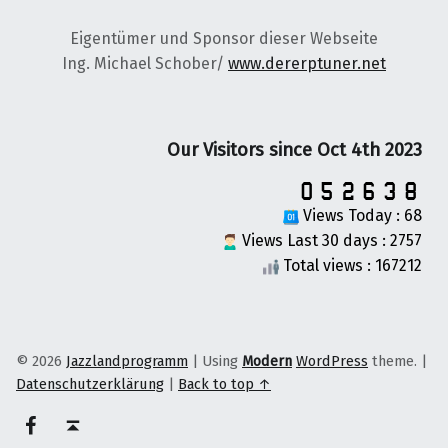
Eigentümer und Sponsor dieser Webseite
Ing. Michael Schober/
www.dererptuner.net
Our Visitors since Oct 4th 2023
Views Today : 68
Views Last 30 days : 2757
Total views : 167212
© 2026
Jazzlandprogramm
|
Using
Modern
WordPress
theme.
|
Datenschutzerklärung
|
Back to top ↑
on faceook
Back to top ↑