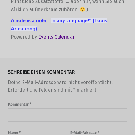
künstliche Zusatzstoffe! … aber nur, wenn Sie auch
wirklich aufmerksam zuhören!
)
A note is a note –
in any language!“
(Louis
Armstrong)
Powered by
Events Calendar
Skip back to main navigation
SCHREIBE EINEN KOMMENTAR
Deine E-Mail-Adresse wird nicht veröffentlicht.
Erforderliche Felder sind mit
*
markiert
Kommentar
*
Name
*
E-Mail-Adresse
*