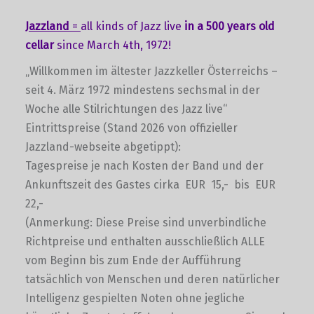
Jazzland
=
all kinds of Jazz live
in a 500 years old
cellar
since March 4th, 1972!
„Willkommen im ältester Jazzkeller Österreichs –
seit 4. März 1972 mindestens sechsmal in der
Woche alle Stilrichtungen des Jazz live“
Eintrittspreise (Stand 2026 von offizieller
Jazzland-webseite abgetippt):
Tagespreise je nach Kosten der Band und der
Ankunftszeit des Gastes cirka EUR 15,- bis EUR
22,-
(Anmerkung: Diese Preise sind unverbindliche
Richtpreise und enthalten ausschließlich ALLE
vom Beginn bis zum Ende der Aufführung
tatsächlich von Menschen und deren natürlicher
Intelligenz gespielten Noten ohne jegliche