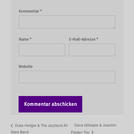
Kommentar
*
Name
*
E-Mail-Adresse
*
Website
Dana Gillespie & Joachim
Duke Heitger & The Jazzland All
Stars Band
Palden Trio