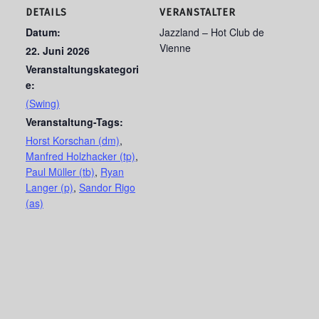
DETAILS
VERANSTALTER
Datum:
Jazzland – Hot Club de
Vienne
22. Juni 2026
Veranstaltungskategori
e:
(Swing)
Veranstaltung-Tags:
Horst Korschan (dm)
,
Manfred Holzhacker (tp)
,
Paul Müller (tb)
,
Ryan
Langer (p)
,
Sandor Rigo
(as)