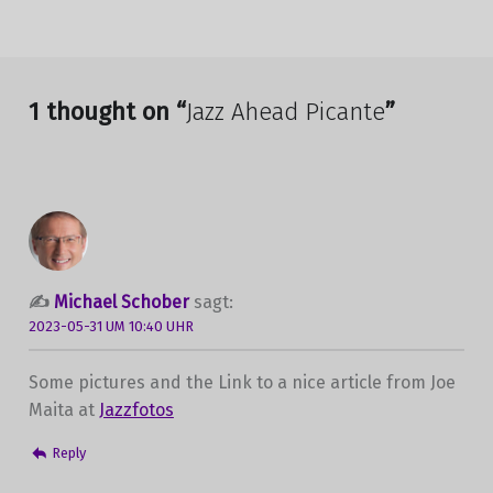
Skip back to main navigation
1 thought on “
Jazz Ahead Picante
”
Michael Schober
sagt:
2023-05-31 UM 10:40 UHR
Some pictures and the Link to a nice article from Joe
Maita at
Jazzfotos
Reply