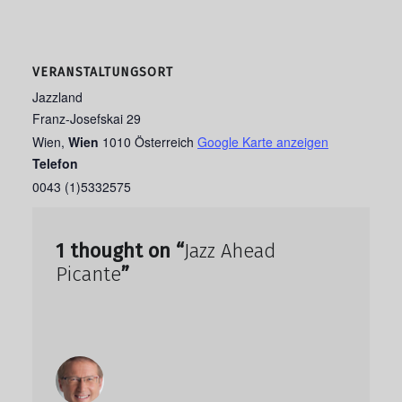
VERANSTALTUNGSORT
Jazzland
Franz-Josefskai 29
Wien
,
Wien
1010
Österreich
Google Karte anzeigen
Telefon
0043 (1)5332575
1 thought on “
Jazz Ahead
Picante
”