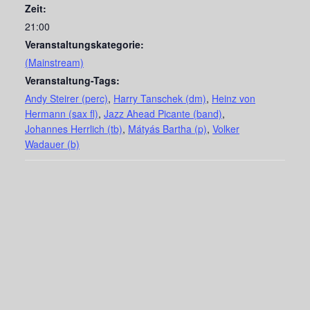
Zeit:
21:00
Veranstaltungskategorie:
(Mainstream)
Veranstaltung-Tags:
Andy Steirer (perc)
,
Harry Tanschek (dm)
,
Heinz von
Hermann (sax fl)
,
Jazz Ahead Picante (band)
,
Johannes Herrlich (tb)
,
Mátyás Bartha (p)
,
Volker
Wadauer (b)