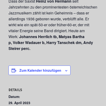
Dass der Saxist
Heinz von Hermann
seit
Jahrzehnten zu den prominentesten österreichischen
Jazzmusikern zählt ist kein Geheimnis – dass er
allerdings 1936 geboren wurde, verblüfft alle. Er
wirkt wie ein spät-50-er oder früher-60-er, der mit
vitaler Energie seine Band dirigiert. Heute am
Werk:
Johannes Herrlich tb,
Matyas Bartha
p,
Volker Wadauer b,
Harry Tanschek dm,
Andy
Steirer perc.
Zum Kalender hinzufügen
DETAILS
Datum:
29. April 2023