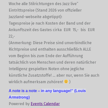
Woche alle Stilrichtungen des Jazz live“
Eintrittspreise (Stand 2026 von offizieller
Jazzland-webseite abgetippt):
Tagespreise je nach Kosten der Band und der
Ankunftszeit des Gastes cirka EUR 15,- bis EUR
22,-
(Anmerkung: Diese Preise sind unverbindliche
Richtpreise und enthalten ausschließlich ALLE
vom Beginn bis zum Ende der Aufführung
tatsächlich von Menschen und deren natürlicher
Intelligenz gespielten Noten ohne jegliche
künstliche Zusatzstoffe! … aber nur, wenn Sie auch
wirklich aufmerksam zuhören!
)
A note is a note –
in any language!“
(Louis
Armstrong)
Powered by
Events Calendar