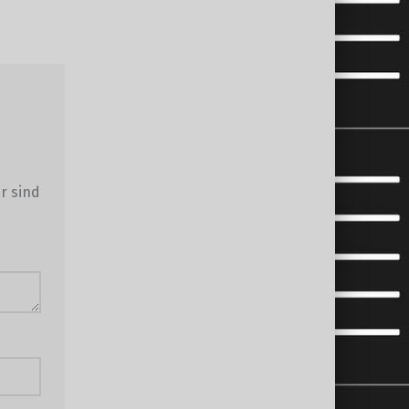
r sind