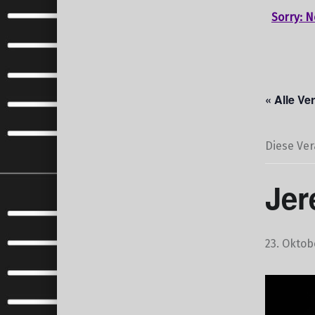
Sorry: N
« Alle Ve
Diese Ver
Jer
23. Oktob