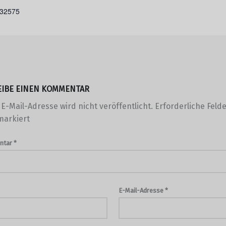
332575
EIBE EINEN KOMMENTAR
E-Mail-Adresse wird nicht veröffentlicht.
Erforderliche Felde
arkiert
ntar
*
E-Mail-Adresse
*