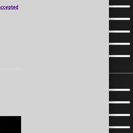
accepted