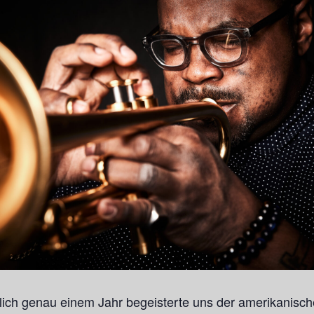
lich genau einem Jahr begeisterte uns der amerikanisch