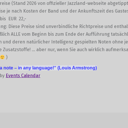
preise (Stand 2026 von offizieller Jazzland-webseite abgetippt
se je nach Kosten der Band und der Ankunftszeit des Gaste
bis EUR 22,-
g: Diese Preise sind unverbindliche Richtpreise und entha
ßlich ALLE vom Beginn bis zum Ende der Aufführung tatsächl
und deren natürlicher Intelligenz gespielten Noten ohne je
e Zusatzstoffe! … aber nur, wenn Sie auch wirklich aufmerk
)
 a note –
in any language!“
(Louis Armstrong)
 by
Events Calendar