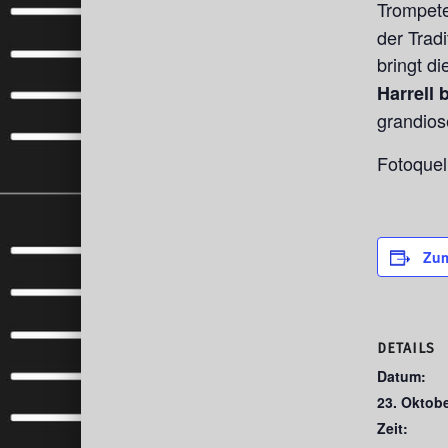
Trompet
der Trad
bringt d
Harrell
grandios
Fotoquel
Zum
DETAILS
Datum:
23. Oktob
Zeit: