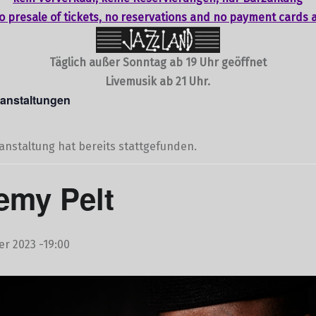
o presale of tickets,
no reservations
and no payment cards 
Täglich außer Sonntag ab 19 Uhr geöffnet
Livemusik ab 21 Uhr.
ranstaltungen
anstaltung hat bereits stattgefunden.
emy Pelt
er 2023 -19:00