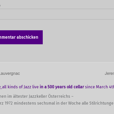
e
auvergnac
Jere
=
all kinds of Jazz live
in a 500 years old cellar
since March 4th
en im ältester Jazzkeller Österreichs –
ärz 1972 mindestens sechsmal in der Woche alle Stilrichtung