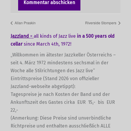
Allan Praskin
Riverside Stompers
Jazzland
=
all kinds of Jazz live
in a 500 years old
cellar
since March 4th, 1972!
„Willkommen im ältester Jazzkeller Österreichs –
seit 4. März 1972 mindestens sechsmal in der
Woche alle Stilrichtungen des Jazz live“
Eintrittspreise (Stand 2026 von offizieller
Jazzland-webseite abgetippt):
Tagespreise je nach Kosten der Band und der
Ankunftszeit des Gastes cirka EUR 15,- bis EUR
22,-
(Anmerkung: Diese Preise sind unverbindliche
Richtpreise und enthalten ausschließlich ALLE