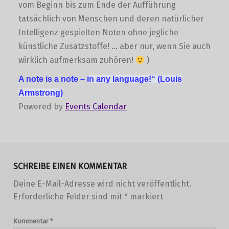
vom Beginn bis zum Ende der Aufführung
tatsächlich von Menschen und deren natürlicher
Intelligenz gespielten Noten ohne jegliche
künstliche Zusatzstoffe! … aber nur, wenn Sie auch
wirklich aufmerksam zuhören!
)
A note is a note –
in any language!“
(Louis
Armstrong)
Powered by
Events Calendar
Skip back to main navigation
SCHREIBE EINEN KOMMENTAR
Deine E-Mail-Adresse wird nicht veröffentlicht.
Erforderliche Felder sind mit
*
markiert
Kommentar
*