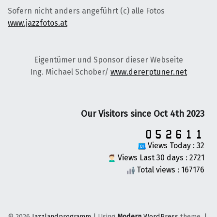
Sofern nicht anders angeführt (c) alle Fotos
www.jazzfotos.at
Eigentümer und Sponsor dieser Webseite
Ing. Michael Schober/
www.dererptuner.net
Our Visitors since Oct 4th 2023
Views Today : 32
Views Last 30 days : 2721
Total views : 167176
© 2026
Jazzlandprogramm
|
Using
Modern
WordPress
theme.
|