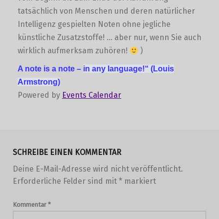
tatsächlich von Menschen und deren natürlicher
Intelligenz gespielten Noten ohne jegliche
künstliche Zusatzstoffe! … aber nur, wenn Sie auch
wirklich aufmerksam zuhören!
)
A note is a note –
in any language!“
(Louis
Armstrong)
Powered by
Events Calendar
Skip back to main navigation
SCHREIBE EINEN KOMMENTAR
Deine E-Mail-Adresse wird nicht veröffentlicht.
Erforderliche Felder sind mit
*
markiert
Kommentar
*