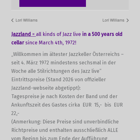
Lori Williams
Lori Williams
Jazzland
=
all kinds of Jazz live
in a 500 years old
cellar
since March 4th, 1972!
„Willkommen im ältester Jazzkeller Österreichs –
seit 4. März 1972 mindestens sechsmal in der
Woche alle Stilrichtungen des Jazz live“
Eintrittspreise (Stand 2026 von offizieller
Jazzland-webseite abgetippt):
Tagespreise je nach Kosten der Band und der
Ankunftszeit des Gastes cirka EUR 15,- bis EUR
22,-
(Anmerkung: Diese Preise sind unverbindliche
Richtpreise und enthalten ausschließlich ALLE
vom Beginn bis zum Ende der Aufführung