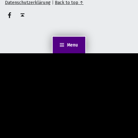
Datenschutzerklärung
|
Back to top ↑
on faceook
Back to top ↑
Menu