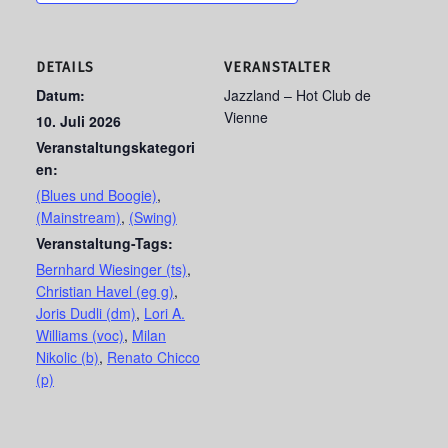
DETAILS
VERANSTALTER
Datum:
Jazzland – Hot Club de
Vienne
10. Juli 2026
Veranstaltungskategori
en:
(Blues und Boogie)
,
(Mainstream)
,
(Swing)
Veranstaltung-Tags:
Bernhard Wiesinger (ts)
,
Christian Havel (eg g)
,
Joris Dudli (dm)
,
Lori A.
Williams (voc)
,
Milan
Nikolic (b)
,
Renato Chicco
(p)