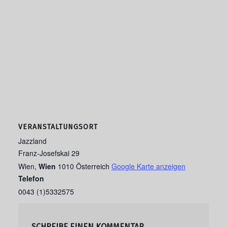
VERANSTALTUNGSORT
Jazzland
Franz-Josefskai 29
Wien
,
Wien
1010
Österreich
Google Karte anzeigen
Telefon
0043 (1)5332575
SCHREIBE EINEN KOMMENTAR