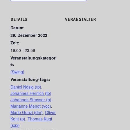
DETAILS
VERANSTALTER
Datum:
29. Dezember 2022
Zeit:
19:00 - 23:59
Veranstaltungskategori
e:
(Swing)
Veranstaltung-Tags:
Daniel Nösig (tp)
,
Johannes Herrlich (tb)
,
Johannes Strasser (b)
,
Marianne Mendt (voc)
,
Mario Gonzi (dm)
,
Oliver
Kent (p)
,
Thomas Kugi
(sax)