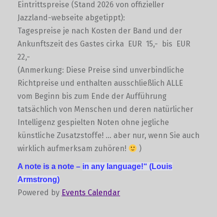
Eintrittspreise (Stand 2026 von offizieller
Jazzland-webseite abgetippt):
Tagespreise je nach Kosten der Band und der
Ankunftszeit des Gastes cirka EUR 15,- bis EUR
22,-
(Anmerkung: Diese Preise sind unverbindliche
Richtpreise und enthalten ausschließlich ALLE
vom Beginn bis zum Ende der Aufführung
tatsächlich von Menschen und deren natürlicher
Intelligenz gespielten Noten ohne jegliche
künstliche Zusatzstoffe! … aber nur, wenn Sie auch
wirklich aufmerksam zuhören!
)
A note is a note –
in any language!“
(Louis
Armstrong)
Powered by
Events Calendar
Skip back to main navigation