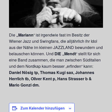
Die
„Mariann
“ ist irgendwie fast im Besitz der
Wiener Jazz und Swingfans, die alljährlich ihr Idol
aus der Nähe im kleinen JAZZLAND bewundern und
belauschen können. Und
DIE
„Mendt
“ stellt für sich
eine Band zusammen, die man zwischen Süditalien
und dem Nordkap kaum besser „erfinden“ kann:
Daniel Nösig tp, Thomas Kugi sax, Johannes
Herrlich
tb, Oliver Kent p, Hans Strasser b &
Mario Gonzi dm.
Zum Kalender hinzufügen