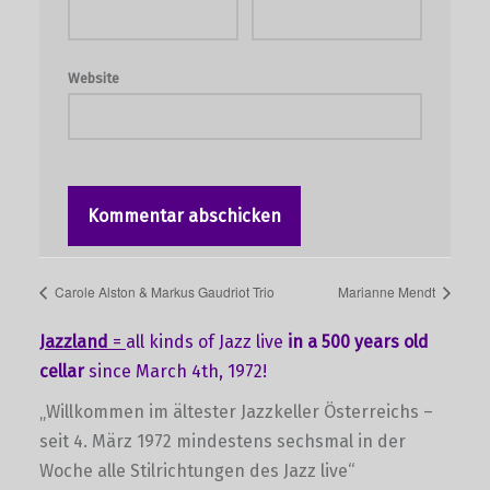
Website
Carole Alston & Markus Gaudriot Trio
Marianne Mendt
Jazzland
=
all kinds of Jazz live
in a 500 years old
cellar
since March 4th, 1972!
„Willkommen im ältester Jazzkeller Österreichs –
seit 4. März 1972 mindestens sechsmal in der
Woche alle Stilrichtungen des Jazz live“