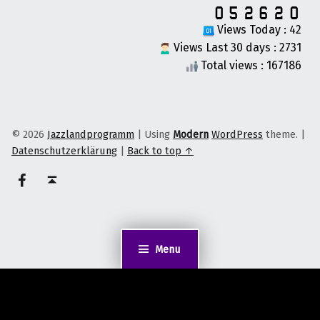
Views Today : 42
Views Last 30 days : 2731
Total views : 167186
© 2026
Jazzlandprogramm
|
Using
Modern
WordPress
theme.
|
Datenschutzerklärung
|
Back to top ↑
on faceook
Back to top ↑
Menu