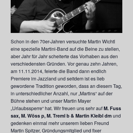
Schon in den 70er-Jahren versuchte Martin Wichtl
eine spezielle Martini-Band auf die Beine zu stellen,
aber Jahr für Jahr scheiterte das Vorhaben aus den
verschiedensten Gründen. Vor genau zehn Jahren,
am 11.11.2014, feierte die Band dann endlich
Premiere im Jazzland und seitdem ist es lieb
gewordene Tradition geworden, dass an diesem Tag,
in unterschiedlicher Anzahl, nur „Martins“ auf der
Bühne stehen und unser Martin Mayer
„Urlaubssperre“ hat. Wir freuen uns sehr auf
M. Fuss
sax, M. Wöss p, M. Treml b & Martin Kleibl dm
und
gedenken einmal mehr unserem lieben Freund
Martin Spitzer, Gründungsmitglied und fixer