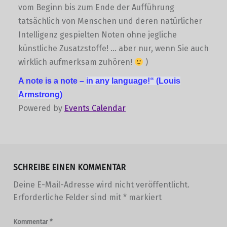
vom Beginn bis zum Ende der Aufführung
tatsächlich von Menschen und deren natürlicher
Intelligenz gespielten Noten ohne jegliche
künstliche Zusatzstoffe! … aber nur, wenn Sie auch
wirklich aufmerksam zuhören!
)
A note is a note –
in any language!“
(Louis
Armstrong)
Powered by
Events Calendar
Skip back to main navigation
SCHREIBE EINEN KOMMENTAR
Deine E-Mail-Adresse wird nicht veröffentlicht.
Erforderliche Felder sind mit
*
markiert
Kommentar
*