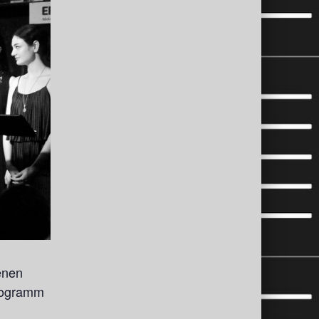
enen
Programm