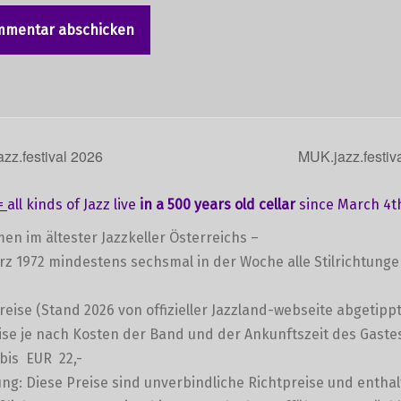
zz.festival 2026
MUK.jazz.festiv
=
all kinds of Jazz live
in a 500 years old cellar
since March 4th
en im ältester Jazzkeller Österreichs –
ärz 1972 mindestens sechsmal in der Woche alle Stilrichtung
preise (Stand 2026 von offizieller Jazzland-webseite abgetippt
se je nach Kosten der Band und der Ankunftszeit des Gaste
bis EUR 22,-
g: Diese Preise sind unverbindliche Richtpreise und entha