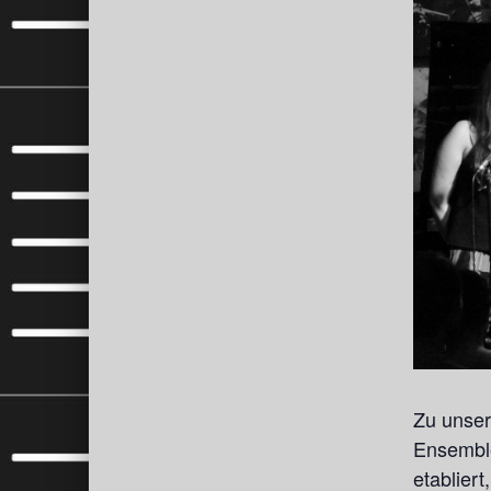
Zu unser
Ensemble
etabliert