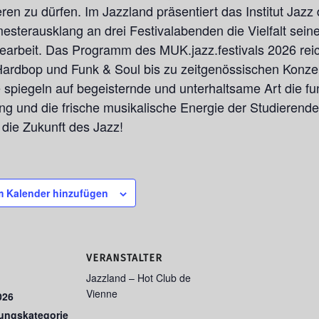
eren zu dürfen. Im Jazzland präsentiert das Institut Jaz
sterausklang an drei Festivalabenden die Vielfalt seine
arbeit. Das Programm des MUK.jazz.festivals 2026 reic
ardbop und Funk & Soul bis zu zeitgenössischen Konze
 spiegeln auf begeisternde und unterhaltsame Art die fu
ng und die frische musikalische Energie der Studierende
 die Zukunft des Jazz!
 Kalender hinzufügen
VERANSTALTER
Jazzland – Hot Club de
Vienne
026
tungskategorie