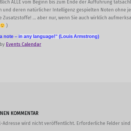
ßlich ALLE vom Beginn bis zum Ende der Aufführung tatsächl
und deren natürlicher Intelligenz gespielten Noten ohne je
e Zusatzstoffe! … aber nur, wenn Sie auch wirklich aufmerk
)
 a note –
in any language!“
(Louis Armstrong)
 by
Events Calendar
EINEN KOMMENTAR
-Adresse wird nicht veröffentlicht.
Erforderliche Felder sin