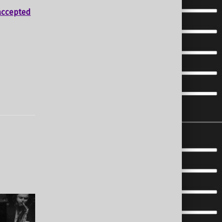
accepted