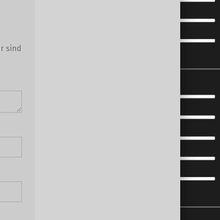
r sind