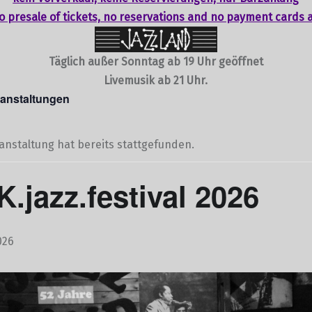
o presale of tickets,
no reservations
and no payment cards 
Täglich außer Sonntag ab 19 Uhr geöffnet
Livemusik ab 21 Uhr.
ranstaltungen
anstaltung hat bereits stattgefunden.
.jazz.festival 2026
026