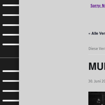
Sorry: N
« Alle Ve
Diese Ver
MUK
30. Juni 2