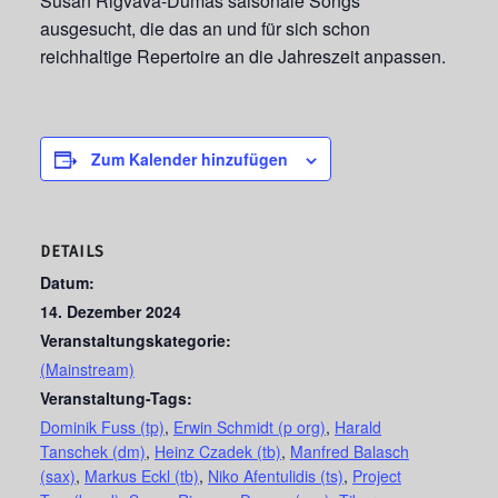
Susan Rigvava-Dumas saisonale Songs
ausgesucht, die das an und für sich schon
reichhaltige Repertoire an die Jahreszeit anpassen.
Zum Kalender hinzufügen
DETAILS
Datum:
14. Dezember 2024
Veranstaltungskategorie:
(Mainstream)
Veranstaltung-Tags:
Dominik Fuss (tp)
,
Erwin Schmidt (p org)
,
Harald
Tanschek (dm)
,
Heinz Czadek (tb)
,
Manfred Balasch
(sax)
,
Markus Eckl (tb)
,
Niko Afentulidis (ts)
,
Project