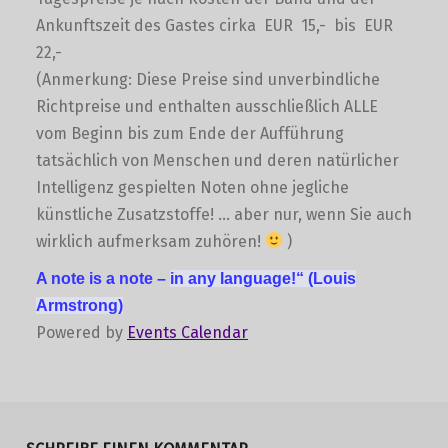
Ankunftszeit des Gastes cirka EUR 15,- bis EUR
22,-
(Anmerkung: Diese Preise sind unverbindliche
Richtpreise und enthalten ausschließlich ALLE
vom Beginn bis zum Ende der Aufführung
tatsächlich von Menschen und deren natürlicher
Intelligenz gespielten Noten ohne jegliche
künstliche Zusatzstoffe! … aber nur, wenn Sie auch
wirklich aufmerksam zuhören!
)
A note is a note –
in any language!“
(Louis
Armstrong)
Powered by
Events Calendar
Skip back to main navigation