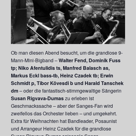
Ob man diesen Abend besucht, um die grandiose 9-
Mann-Mini-Bigband –
Walter Fend, Dominik Fuss
tp; Niko Afentulidis ts, Manfred Balasch as,
Markus Eckl bass-tb, Heinz Czadek tb; Erwin
Schmidt p, Tibor Kövesdi b und Harald Tanschek
dm
– oder die fantastisch-stimmgewaltige Sängerin
Susan Rigvava-Dumas
zu erleben ist
Geschmackssache – aber der Sanges-Fan wird
zweifellos das Orchester lieben – und umgekehrt.
Extra für Weihnachten hat Bandleader, Posaunist
und Arrangeur Heinz Czadek für die grandiose