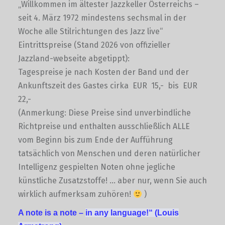
„Willkommen im ältester Jazzkeller Österreichs –
seit 4. März 1972 mindestens sechsmal in der
Woche alle Stilrichtungen des Jazz live“
Eintrittspreise (Stand 2026 von offizieller
Jazzland-webseite abgetippt):
Tagespreise je nach Kosten der Band und der
Ankunftszeit des Gastes cirka EUR 15,- bis EUR
22,-
(Anmerkung: Diese Preise sind unverbindliche
Richtpreise und enthalten ausschließlich ALLE
vom Beginn bis zum Ende der Aufführung
tatsächlich von Menschen und deren natürlicher
Intelligenz gespielten Noten ohne jegliche
künstliche Zusatzstoffe! … aber nur, wenn Sie auch
wirklich aufmerksam zuhören!
)
A note is a note –
in any language!“
(Louis