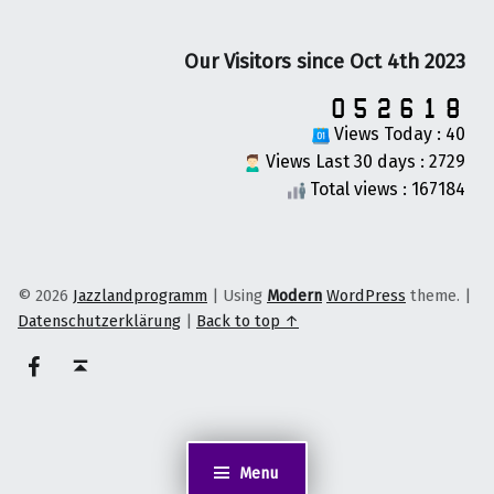
Our Visitors since Oct 4th 2023
Views Today : 40
Views Last 30 days : 2729
Total views : 167184
© 2026
Jazzlandprogramm
|
Using
Modern
WordPress
theme.
|
Datenschutzerklärung
|
Back to top ↑
on faceook
Back to top ↑
Menu