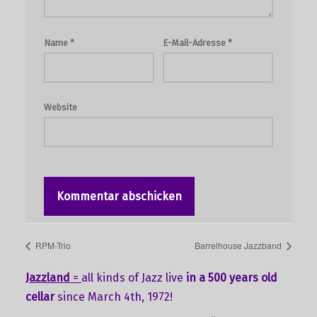
Name
*
E-Mail-Adresse
*
Website
RPM-Trio
Barrelhouse Jazzband
Jazzland
=
all kinds of Jazz live
in a 500 years old
cellar
since March 4th, 1972!