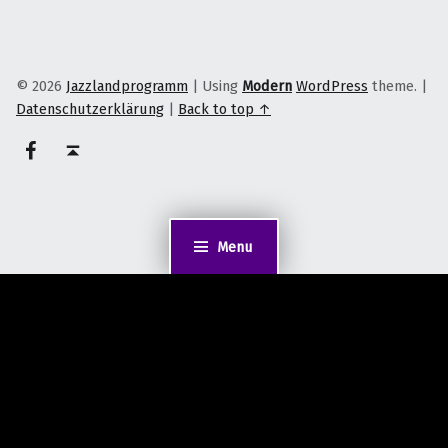
© 2026
Jazzlandprogramm
|
Using
Modern
WordPress
theme.
|
Datenschutzerklärung
|
Back to top ↑
on faceook
Back to top ↑
Menu