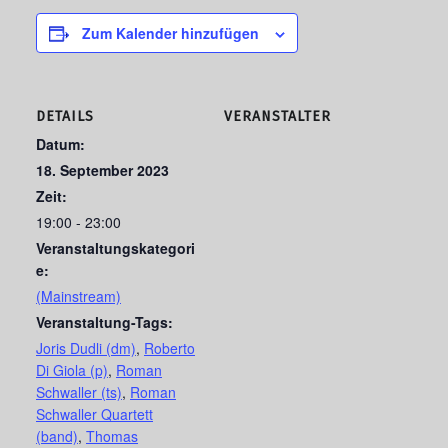
Zum Kalender hinzufügen
DETAILS
VERANSTALTER
Datum:
18. September 2023
Zeit:
19:00 - 23:00
Veranstaltungskategori
e:
(Mainstream)
Veranstaltung-Tags:
Joris Dudli (dm)
,
Roberto
Di Giola (p)
,
Roman
Schwaller (ts)
,
Roman
Schwaller Quartett
(band)
,
Thomas