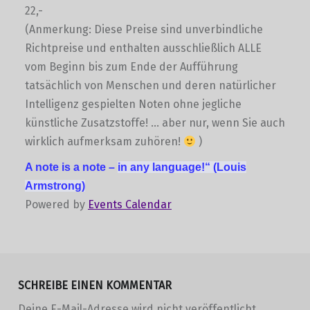
22,-
(Anmerkung: Diese Preise sind unverbindliche
Richtpreise und enthalten ausschließlich ALLE
vom Beginn bis zum Ende der Aufführung
tatsächlich von Menschen und deren natürlicher
Intelligenz gespielten Noten ohne jegliche
künstliche Zusatzstoffe! … aber nur, wenn Sie auch
wirklich aufmerksam zuhören!
)
A note is a note –
in any language!“
(Louis
Armstrong)
Powered by
Events Calendar
Skip back to main navigation
SCHREIBE EINEN KOMMENTAR
Deine E-Mail-Adresse wird nicht veröffentlicht.