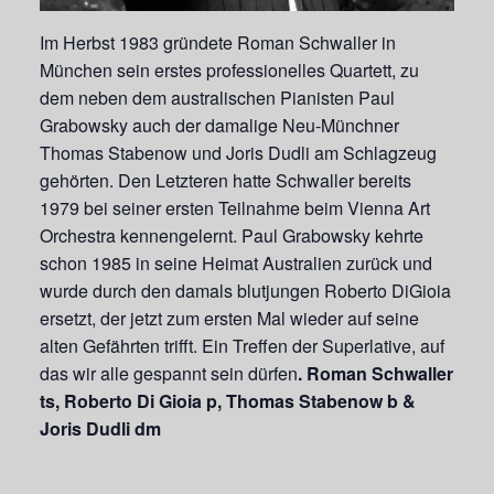
Im Herbst 1983 gründete Roman Schwaller in
München sein erstes professionelles Quartett, zu
dem neben dem australischen Pianisten Paul
Grabowsky auch der damalige Neu-Münchner
Thomas Stabenow und Joris Dudli am Schlagzeug
gehörten. Den Letzteren hatte Schwaller bereits
1979 bei seiner ersten Teilnahme beim Vienna Art
Orchestra kennengelernt. Paul Grabowsky kehrte
schon 1985 in seine Heimat Australien zurück und
wurde durch den damals blutjungen Roberto DiGioia
ersetzt, der jetzt zum ersten Mal wieder auf seine
alten Gefährten trifft. Ein Treffen der Superlative, auf
das wir alle gespannt sein dürfen
.
Roman Schwaller
ts, Roberto Di Gioia p, Thomas Stabenow b &
Joris Dudli dm