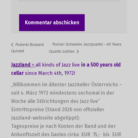
Roman Schwaller Jazzquartet – 40 Years
Roberto Bossard
Quintett
Quartet Jubilee
Jazzland
=
all kinds of Jazz live
in a 500 years old
cellar
since March 4th, 1972!
„Willkommen im ältester Jazzkeller Österreichs –
seit 4. März 1972 mindestens sechsmal in der
Woche alle Stilrichtungen des Jazz live“
Eintrittspreise (Stand 2026 von offizieller
Jazzland-webseite abgetippt):
Tagespreise je nach Kosten der Band und der
Ankunftszeit des Gastes cirka EUR 15,- bis EUR