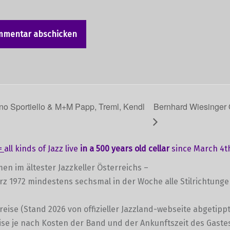
o Sportiello & M+M Papp, Treml, Kendl
Bernhard Wiesinger Q
=
all kinds of Jazz live
in a 500 years old cellar
since March 4th
en im ältester Jazzkeller Österreichs –
ärz 1972 mindestens sechsmal in der Woche alle Stilrichtung
preise (Stand 2026 von offizieller Jazzland-webseite abgetippt
se je nach Kosten der Band und der Ankunftszeit des Gaste