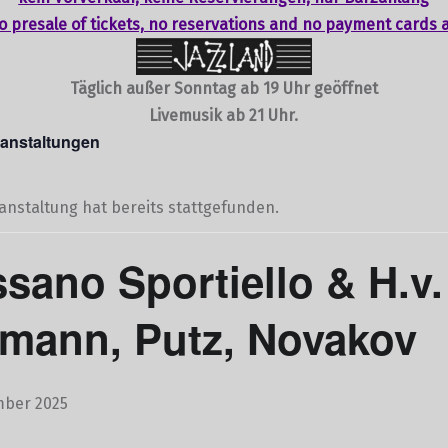
o presale of tickets,
no reservations
and no payment cards 
Täglich außer Sonntag ab 19 Uhr geöffnet
Livemusik ab 21 Uhr.
ranstaltungen
anstaltung hat bereits stattgefunden.
sano Sportiello & H.v.
mann, Putz, Novakov
mber 2025