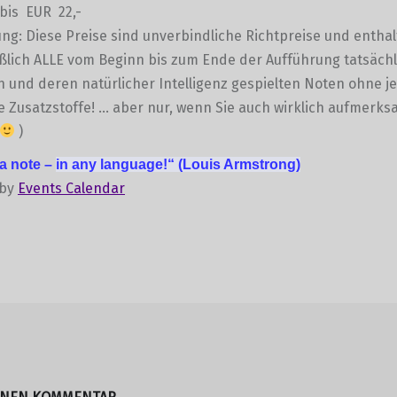
bis EUR 22,-
g: Diese Preise sind unverbindliche Richtpreise und entha
ßlich ALLE vom Beginn bis zum Ende der Aufführung tatsächl
und deren natürlicher Intelligenz gespielten Noten ohne je
e Zusatzstoffe! … aber nur, wenn Sie auch wirklich aufmerk
)
 a note –
in any language!“
(Louis Armstrong)
 by
Events Calendar