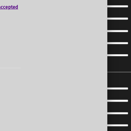
accepted