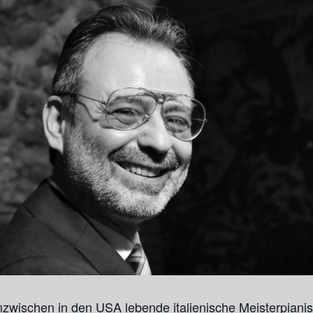
inzwischen in den USA lebende italienische Meisterpianis