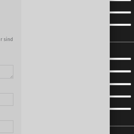
r sind