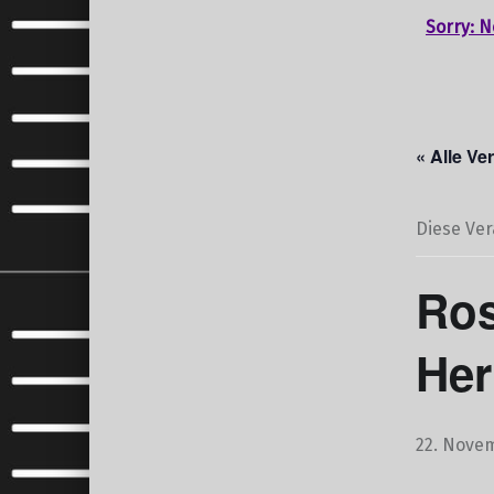
Sorry: N
« Alle Ve
Diese Ver
Ros
Her
22. Nove