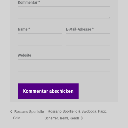
Kommentar
*
Name
*
E-Mail-Adresse
*
Website
Rossano Sportiello & Swoboda, Papp,
Rossano Sportiello
– Solo
Scherrer, Treml, Kendl