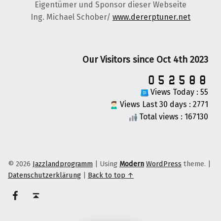
Eigentümer und Sponsor dieser Webseite
Ing. Michael Schober/
www.dererptuner.net
Our Visitors since Oct 4th 2023
Views Today : 55
Views Last 30 days : 2771
Total views : 167130
© 2026
Jazzlandprogramm
|
Using
Modern
WordPress
theme.
|
Datenschutzerklärung
|
Back to top ↑
on faceook
Back to top ↑