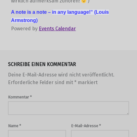
wirklich aufmerksam zuhören!
)
A note is a note –
in any language!“
(Louis
Armstrong)
Powered by
Events Calendar
Skip back to main navigation
SCHREIBE EINEN KOMMENTAR
Deine E-Mail-Adresse wird nicht veröffentlicht.
Erforderliche Felder sind mit
*
markiert
Kommentar
*
Name
*
E-Mail-Adresse
*