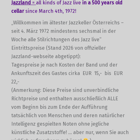
Jazzland
=
all kinds of Jazz live
in a 500 years old
cellar
since March 4th, 1972!
„Willkommen im ältester Jazzkeller Österreichs –
seit 4. März 1972 mindestens sechsmal in der
Woche alle Stilrichtungen des Jazz live“
Eintrittspreise (Stand 2026 von offizieller
Jazzland-webseite abgetippt):
Tagespreise je nach Kosten der Band und der
Ankunftszeit des Gastes cirka EUR 15,- bis EUR
22,-
(Anmerkung: Diese Preise sind unverbindliche
Richtpreise und enthalten ausschließlich ALLE
vom Beginn bis zum Ende der Aufführung
tatsächlich von Menschen und deren natürlicher
Intelligenz gespielten Noten ohne jegliche
künstliche Zusatzstoffe! … aber nur, wenn Sie auch