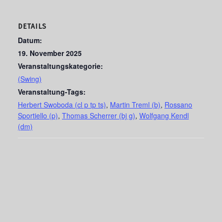
DETAILS
Datum:
19. November 2025
Veranstaltungskategorie:
(Swing)
Veranstaltung-Tags:
Herbert Swoboda (cl p tp ts)
,
Martin Treml (b)
,
Rossano
Sportiello (p)
,
Thomas Scherrer (bj g)
,
Wolfgang Kendl
(dm)