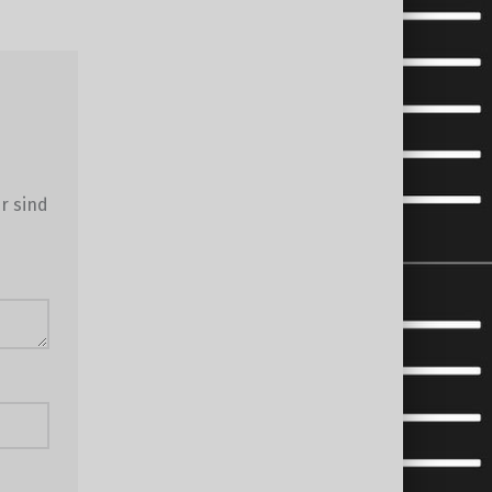
r sind