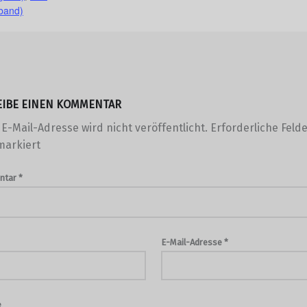
band)
EIBE EINEN KOMMENTAR
E-Mail-Adresse wird nicht veröffentlicht.
Erforderliche Felde
arkiert
ntar
*
E-Mail-Adresse
*
e