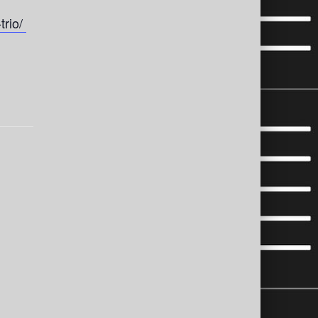
trio/