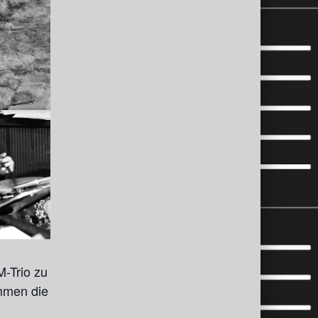
-Trio zu
mmen die