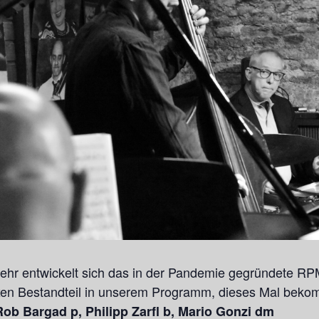
hr entwickelt sich das in der Pandemie gegründete RPM
xen Bestandteil in unserem Programm, dieses Mal beko
ob Bargad p, Philipp Zarfl b, Mario Gonzi dm