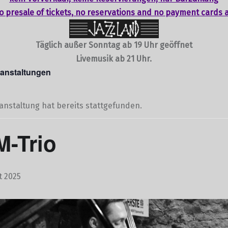
o presale of tickets,
no reservations
and no payment cards 
Täglich außer Sonntag ab 19 Uhr geöffnet
Livemusik ab 21 Uhr.
ranstaltungen
anstaltung hat bereits stattgefunden.
-Trio
t 2025