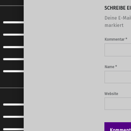
SCHREIBE 
Deine E-Mail
markiert
Kommentar
*
Name
*
Website