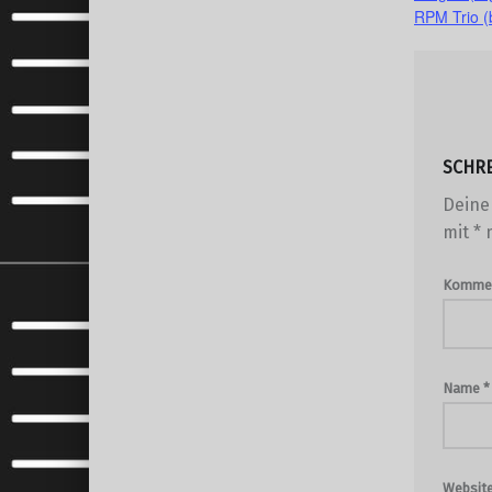
RPM Trio (
SCHR
Deine 
mit
*
m
Komme
Name
*
Websit