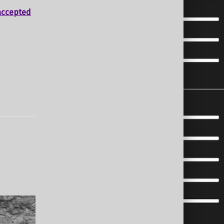
accepted