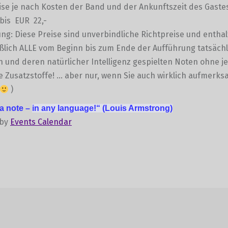
se je nach Kosten der Band und der Ankunftszeit des Gaste
bis EUR 22,-
g: Diese Preise sind unverbindliche Richtpreise und entha
ßlich ALLE vom Beginn bis zum Ende der Aufführung tatsächl
und deren natürlicher Intelligenz gespielten Noten ohne je
e Zusatzstoffe! … aber nur, wenn Sie auch wirklich aufmerk
)
 a note –
in any language!“
(Louis Armstrong)
 by
Events Calendar