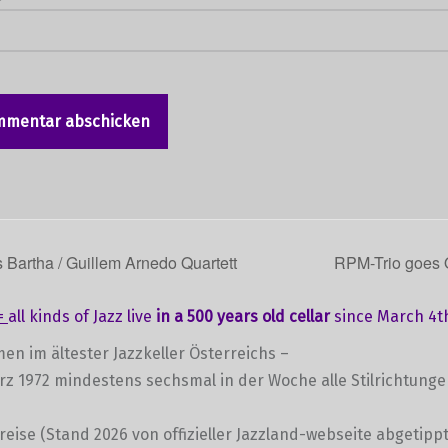
Bartha / Guillem Arnedo Quartett
RPM-Trio goes 
=
all kinds of Jazz live
in a 500 years old cellar
since March 4th
en im ältester Jazzkeller Österreichs –
ärz 1972 mindestens sechsmal in der Woche alle Stilrichtung
preise (Stand 2026 von offizieller Jazzland-webseite abgetippt