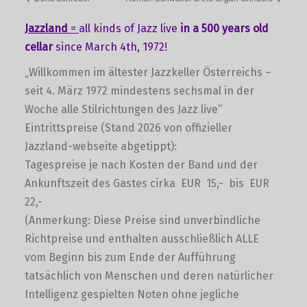
Jazzland
=
all kinds of Jazz live
in a 500 years old
cellar
since March 4th, 1972!
„Willkommen im ältester Jazzkeller Österreichs –
seit 4. März 1972 mindestens sechsmal in der
Woche alle Stilrichtungen des Jazz live“
Eintrittspreise (Stand 2026 von offizieller
Jazzland-webseite abgetippt):
Tagespreise je nach Kosten der Band und der
Ankunftszeit des Gastes cirka EUR 15,- bis EUR
22,-
(Anmerkung: Diese Preise sind unverbindliche
Richtpreise und enthalten ausschließlich ALLE
vom Beginn bis zum Ende der Aufführung
tatsächlich von Menschen und deren natürlicher
Intelligenz gespielten Noten ohne jegliche