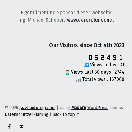
Eigentümer und Sponsor dieser Webseite
Ing. Michael Schober/
www.dererptuner.net
Our Visitors since Oct 4th 2023
Views Today : 31
Views Last 30 days : 2744
Total views : 167000
© 2026
Jazzlandprogramm
|
Using
Modern
WordPress
theme.
|
Datenschutzerklärung
|
Back to top ↑
on faceook
Back to top ↑