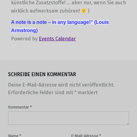
künstliche Zusatzstoffe! … aber nur, wenn Sie auch
wirklich aufmerksam zuhören!
)
A note is a note –
in any language!“
(Louis
Armstrong)
Powered by
Events Calendar
Skip back to main navigation
SCHREIBE EINEN KOMMENTAR
Deine E-Mail-Adresse wird nicht veröffentlicht.
Erforderliche Felder sind mit
*
markiert
Kommentar
*
Name
*
E-Mail-Adresse
*