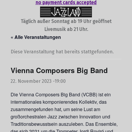
no payment cards accepted
Täglich außer Sonntag ab 19 Uhr geöffnet
Livemusik ab 21 Uhr.
« Alle Veranstaltungen
Diese Veranstaltung hat bereits stattgefunden.
Vienna Composers Big Band
22. November 2023 -19:00
Die Vienna Composers Big Band (VCBB) ist ein
internationales komponierendes Kollektiv, das
zusammengefunden hat, um seine Lust am
großorchestralen Jazz zwischen Innovation und
Traditionsbewusstsein auszuleben. Das Ensemble,
das sich 2021 um die Trompeter Jordi Roviró und