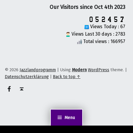
Our Visitors since Oct 4th 2023
Views Today : 67
Views Last 30 days : 2783
Total views : 166957
© 2026
Jazzlandprogramm
|
Using
Modern
WordPress
theme.
|
Datenschutzerklärung
|
Back to top ↑
on faceook
Back to top ↑
Menu