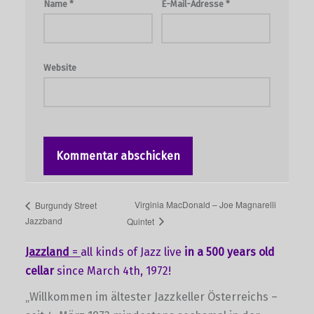
Name
*
E-Mail-Adresse
*
Website
Virginia MacDonald – Joe Magnarelli
Burgundy Street
Jazzband
Quintet
Jazzland
=
all kinds of Jazz live
in a 500 years old
cellar
since March 4th, 1972!
„Willkommen im ältester Jazzkeller Österreichs –