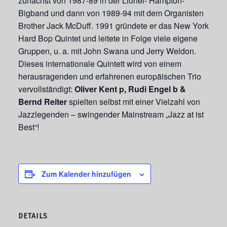
zunächst von 1987-89 in der Lionel- Hampton-
Bigband und dann von 1989-94 mit dem Organisten
Brother Jack McDuff. 1991 gründete er das New York
Hard Bop Quintet und leitete in Folge viele eigene
Gruppen, u. a. mit John Swana und Jerry Weldon.
Dieses internationale Quintett wird von einem
herausragenden und erfahrenen europäischen Trio
vervollständigt:
Oliver Kent p, Rudi Engel b &
Bernd Reiter
spielten selbst mit einer Vielzahl von
Jazzlegenden – swingender Mainstream „Jazz at ist
Best“!
Zum Kalender hinzufügen
DETAILS