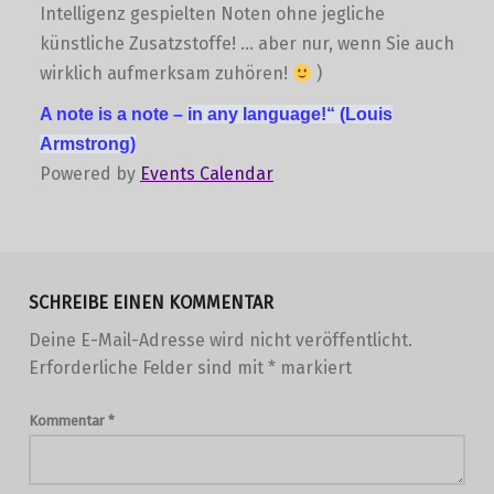
Intelligenz gespielten Noten ohne jegliche
künstliche Zusatzstoffe! … aber nur, wenn Sie auch
wirklich aufmerksam zuhören!
)
A note is a note –
in any language!“
(Louis
Armstrong)
Powered by
Events Calendar
Skip back to main navigation
SCHREIBE EINEN KOMMENTAR
Deine E-Mail-Adresse wird nicht veröffentlicht.
Erforderliche Felder sind mit
*
markiert
Kommentar
*