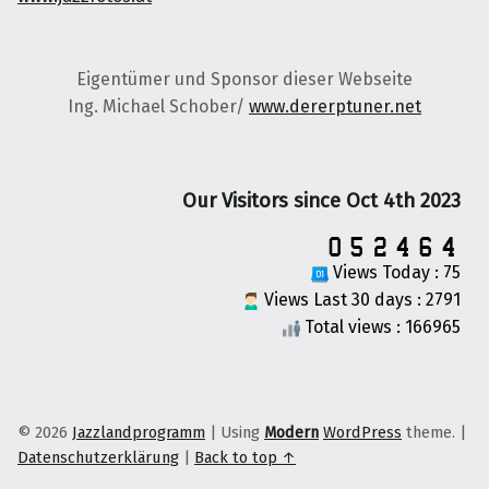
Eigentümer und Sponsor dieser Webseite
Ing. Michael Schober/
www.dererptuner.net
Our Visitors since Oct 4th 2023
Views Today : 75
Views Last 30 days : 2791
Total views : 166965
© 2026
Jazzlandprogramm
|
Using
Modern
WordPress
theme.
|
Datenschutzerklärung
|
Back to top ↑
on faceook
Back to top ↑