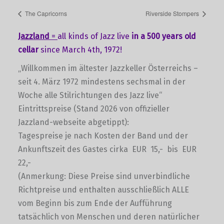
The Capricorns
Riverside Stompers
Jazzland
=
all kinds of Jazz live
in a 500 years old
cellar
since March 4th, 1972!
„Willkommen im ältester Jazzkeller Österreichs –
seit 4. März 1972 mindestens sechsmal in der
Woche alle Stilrichtungen des Jazz live“
Eintrittspreise (Stand 2026 von offizieller
Jazzland-webseite abgetippt):
Tagespreise je nach Kosten der Band und der
Ankunftszeit des Gastes cirka EUR 15,- bis EUR
22,-
(Anmerkung: Diese Preise sind unverbindliche
Richtpreise und enthalten ausschließlich ALLE
vom Beginn bis zum Ende der Aufführung
tatsächlich von Menschen und deren natürlicher