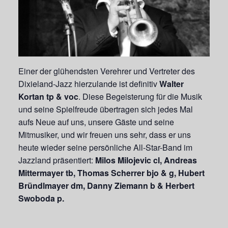
Einer der glühendsten Verehrer und Vertreter des
Dixieland-Jazz hierzulande ist definitiv
Walter
Kortan tp & voc
. Diese Begeisterung für die Musik
und seine Spielfreude übertragen sich jedes Mal
aufs Neue auf uns, unsere Gäste und seine
Mitmusiker, und wir freuen uns sehr, dass er uns
heute wieder seine persönliche All-Star-Band im
Jazzland präsentiert:
Milos Milojevic cl, Andreas
Mittermayer tb, Thomas Scherrer bjo & g, Hubert
Bründlmayer dm, Danny Ziemann b & Herbert
Swoboda p.