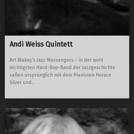
Andi Weiss Quintett
Art Blakey’s Jazz Messengers – in der wohl
wichtigsten Hard-Bop-Band der Jazzgeschichte
saßen ursprünglich mit dem Pianisten Horace
Silver und…