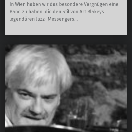
In Wien haben wir das besondere Vergnügen eine
Band zu haben, die den Stil von Art Blakeys
legendären Jazz- Messengers…