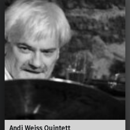
Andi Weiss Quintett