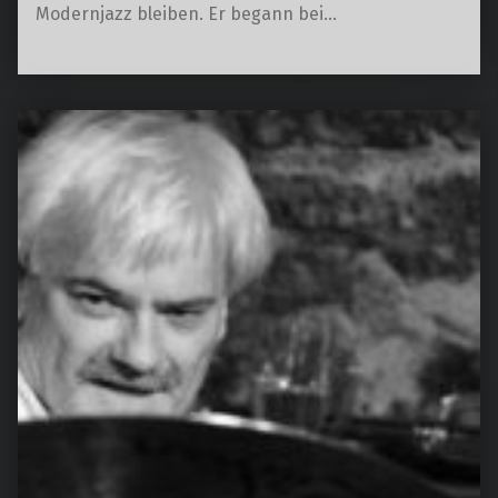
Modernjazz bleiben. Er begann bei…