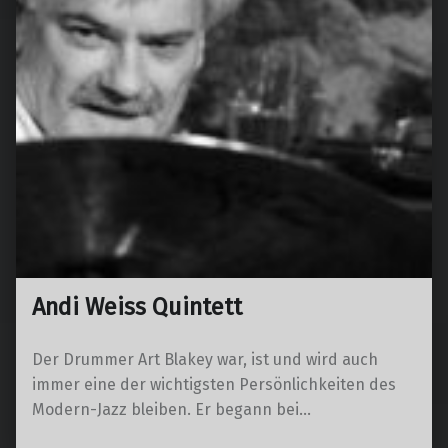
Andi Weiss Quintett
Der Drummer Art Blakey war, ist und wird auch
immer eine der wichtigsten Persönlichkeiten des
Modern-Jazz bleiben. Er begann bei…