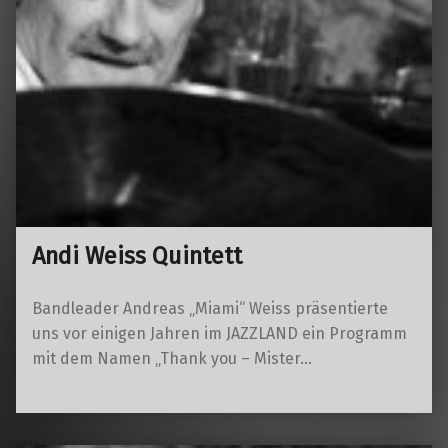
Andi Weiss Quintett
Bandleader Andreas „Miami“ Weiss präsentierte
uns vor einigen Jahren im JAZZLAND ein Programm
mit dem Namen „Thank you – Mister…