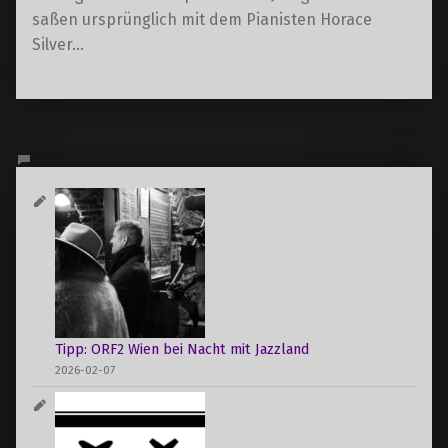
saßen ursprünglich mit dem Pianisten Horace
Silver…
Tipp: ORF2 Wien bei Nacht mit Jazzland
2026-02-07