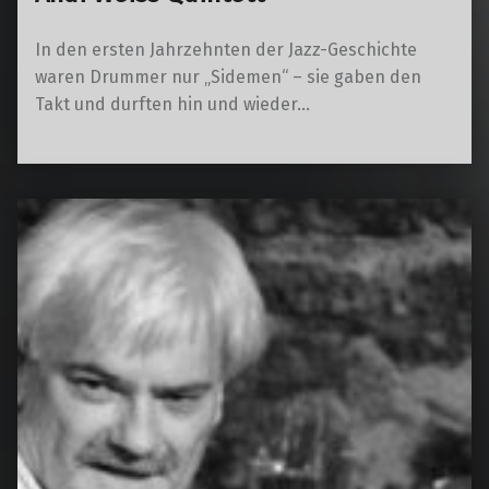
In den ersten Jahrzehnten der Jazz-Geschichte
waren Drummer nur „Sidemen“ – sie gaben den
Takt und durften hin und wieder…