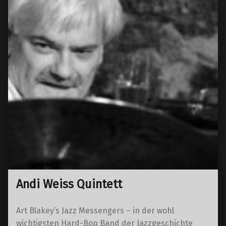
Andi Weiss Quintett
Art Blakey’s Jazz Messengers – in der wohl
wichtigsten Hard-Bop Band der Jazzgeschichte