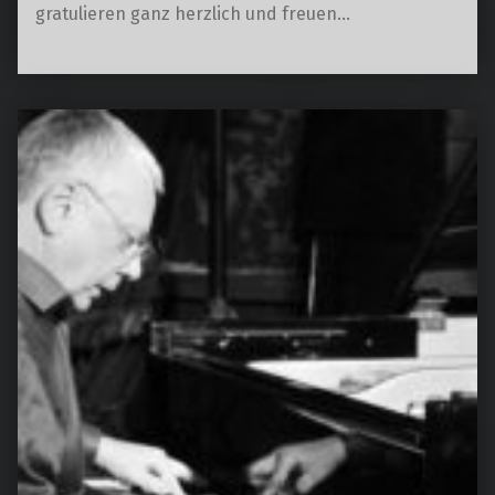
gratulieren ganz herzlich und freuen…