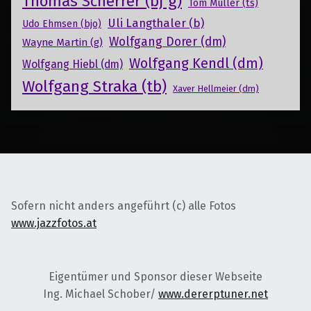
Thomas Scherrer (bj g)
Tom Müller (ts)
Uli Langthaler (b)
Udo Ehmsen (bjo)
Wolfgang Dorer (dm)
Wayne Martin (g)
Wolfgang Kendl (dm)
Wolfgang Hiebl (dm)
Wolfgang Straka (tb)
Xaver Hellmeier (dm)
Sofern nicht anders angeführt (c) alle Fotos
www.jazzfotos.at
Eigentümer und Sponsor dieser Webseite
Ing. Michael Schober/
www.dererptuner.net