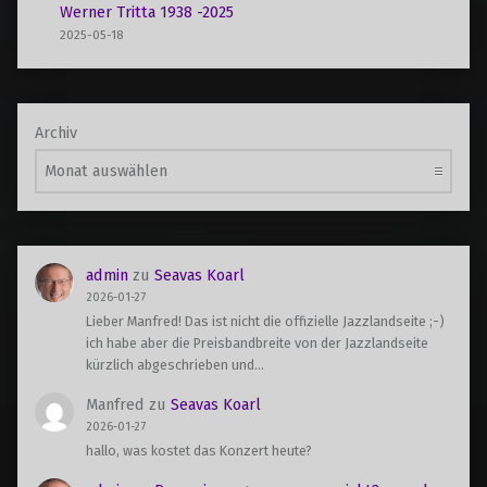
Werner Tritta 1938 -2025
2025-05-18
Archiv
admin
zu
Seavas Koarl
2026-01-27
Lieber Manfred! Das ist nicht die offizielle Jazzlandseite ;-)
ich habe aber die Preisbandbreite von der Jazzlandseite
kürzlich abgeschrieben und…
Manfred
zu
Seavas Koarl
2026-01-27
hallo, was kostet das Konzert heute?