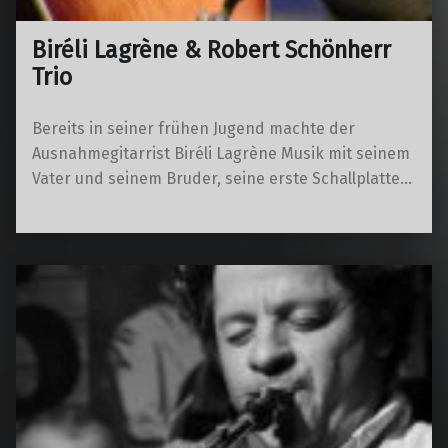
Biréli Lagrène & Robert Schönherr
Trio
Bereits in seiner frühen Jugend machte der
Ausnahmegitarrist Biréli Lagrène Musik mit seinem
Vater und seinem Bruder, seine erste Schallplatte…