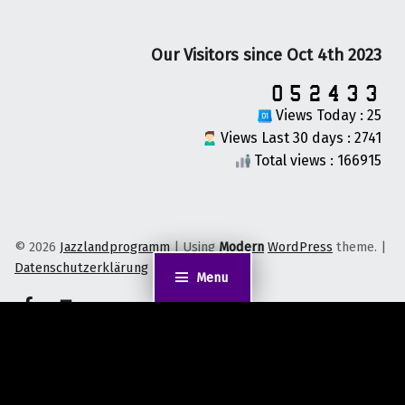
Our Visitors since Oct 4th 2023
Views Today : 25
Views Last 30 days : 2741
Total views : 166915
© 2026
Jazzlandprogramm
|
Using
Modern
WordPress
theme.
|
Datenschutzerklärung
|
Back to top ↑
Menu
on faceook
Back to top ↑