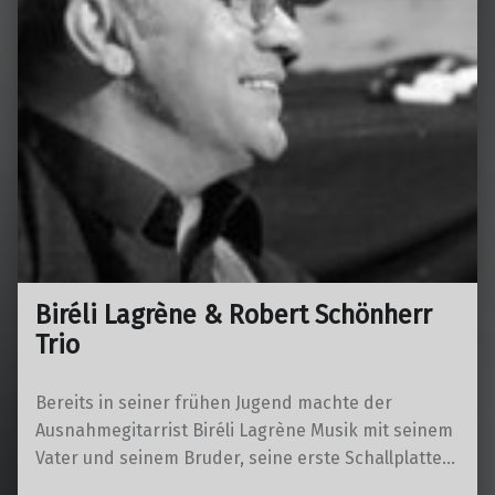
Biréli Lagrène & Robert Schönherr
Trio
Bereits in seiner frühen Jugend machte der
Ausnahmegitarrist Biréli Lagrène Musik mit seinem
Vater und seinem Bruder, seine erste Schallplatte…