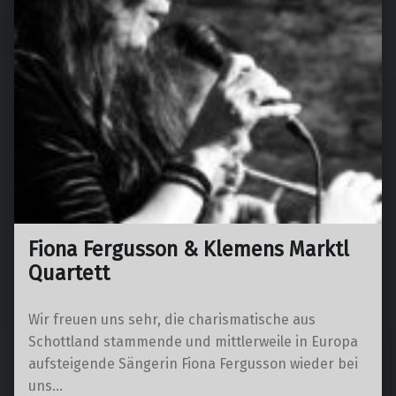
Fiona Fergusson & Klemens Marktl
Quartett
Wir freuen uns sehr, die charismatische aus
Schottland stammende und mittlerweile in Europa
aufsteigende Sängerin Fiona Fergusson wieder bei
uns…