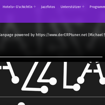
Hotels+ G’schichtln
Jazzfotos
Unterstützer
Program
Fanpage powered by https://www.derERPtuner.net (Michael 