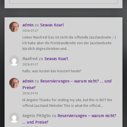
admin
zu
Seavas Koarl
2026-01-27
Lieber Manfred! Das ist nicht die offizielle Jazzlandseite ;-)
ich habe aber die Preisbandbreite von der Jazzlandseite
kürzlich abgeschrieben und…
Manfred
zu
Seavas Koarl
2026-01-27
hallo, was kostet das Konzert heute?
admin
zu
Reservierungen – warum nicht? … und
Preise?
2026-01-12
Hi Angelo! Thanks for visiting my site, but this is NOT the
official Jazzland Website! This is what the official…
Angelo Pittiglio
zu
Reservierungen – warum nicht?
… und Preise?