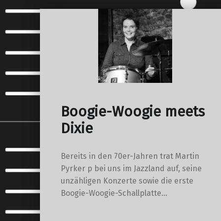
Boogie-Woogie meets
Dixie
Bereits in den 70er-Jahren trat Martin
Pyrker p bei uns im Jazzland auf, seine
unzähligen Konzerte sowie die erste
Boogie-Woogie-Schallplatte…