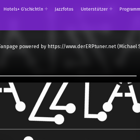
Hotels+ G’schichtln
Jazzfotos
Unterstützer
Program
Fanpage powered by https://www.derERPtuner.net (Michael 