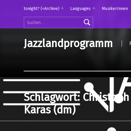
tonight? (+Archive)
Languages
MusikerInnen
Suchen nach:
Jazzlandprogramm
Schlagwort:
Christoph
Karas (dm)