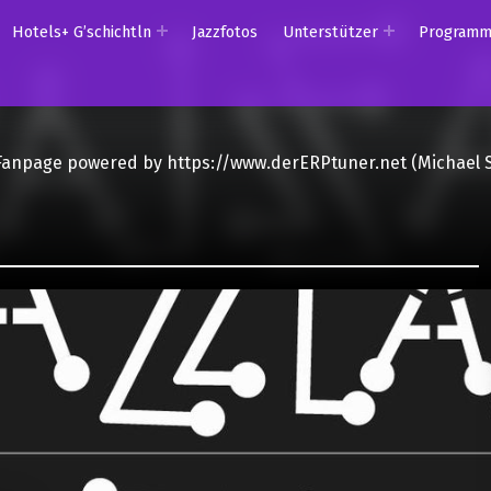
Hotels+ G’schichtln
Jazzfotos
Unterstützer
Program
Fanpage powered by https://www.derERPtuner.net (Michael 