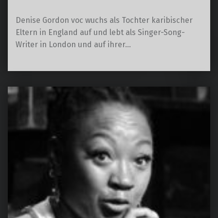
Denise Gordon voc wuchs als Tochter karibischer
Eltern in England auf und lebt als Singer-Song-
Writer in London und auf ihrer…