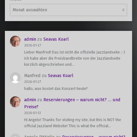
admin
zu
Seavas Koarl
2026-01-27
Lieber Manfred! Das ist nicht die offizielle Jazzlandseite ;-)
ich habe aber die Preisbandbreite von der Jazzlandseite
kürzlich abgeschrieben und…
Manfred
zu
Seavas Koarl
2026-01-27
hallo, was kostet das Konzert heute?
admin
zu
Reservierungen – warum nicht? … und
Preise?
2026-01-12
Hi Angelo! Thanks for visiting my site, but this is NOT the
official Jazzland Website! This is what the official…
Angelo Pittiglio
zu
Reservierungen – warum nicht?