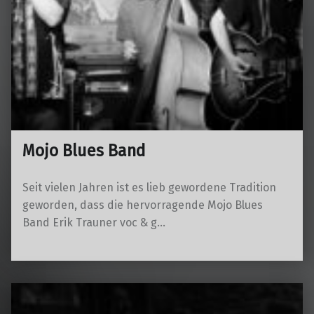
Mojo Blues Band
Seit vielen Jahren ist es lieb gewordene Tradition
geworden, dass die hervorragende Mojo Blues
Band Erik Trauner voc & g…