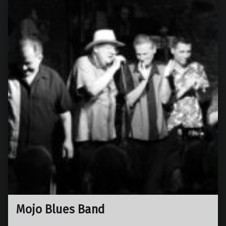
Mojo Blues Band