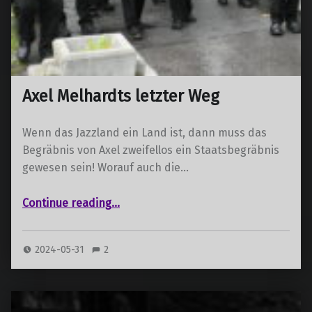
Axel Melhardts letzter Weg
Wenn das Jazzland ein Land ist, dann muss das
Begräbnis von Axel zweifellos ein Staatsbegräbnis
gewesen sein! Worauf auch die…
“Axel Melhardts letzter Weg”
Continue reading
…
2024-05-31
2