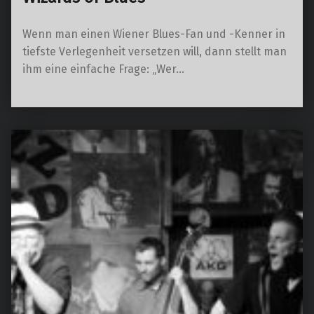
Wenn man einen Wiener Blues-Fan und -Kenner in
tiefste Verlegenheit versetzen will, dann stellt man
ihm eine einfache Frage: „Wer…