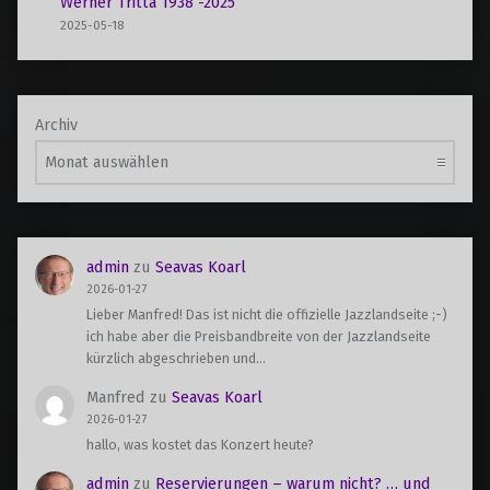
Werner Tritta 1938 -2025
2025-05-18
Archiv
admin
zu
Seavas Koarl
2026-01-27
Lieber Manfred! Das ist nicht die offizielle Jazzlandseite ;-)
ich habe aber die Preisbandbreite von der Jazzlandseite
kürzlich abgeschrieben und…
Manfred
zu
Seavas Koarl
2026-01-27
hallo, was kostet das Konzert heute?
admin
zu
Reservierungen – warum nicht? … und