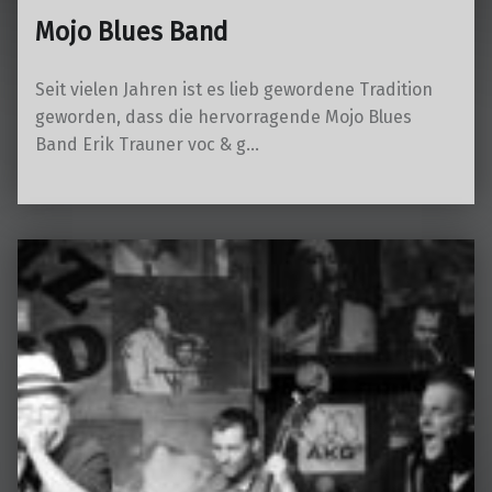
Mojo Blues Band
Seit vielen Jahren ist es lieb gewordene Tradition
geworden, dass die hervorragende Mojo Blues
Band Erik Trauner voc & g…