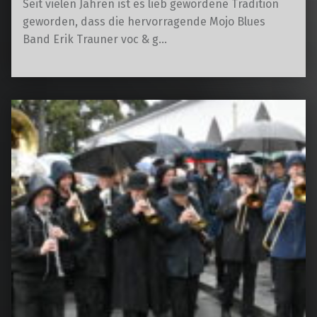
Seit vielen Jahren ist es lieb gewordene Tradition
geworden, dass die hervorragende Mojo Blues
Band Erik Trauner voc & g…