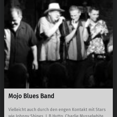
Mojo Blues Band
Vielleicht auch durch den engen Kontakt mit Stars
wie Johnny Shines, L.B.Hutto, Charlie Musselwhite,