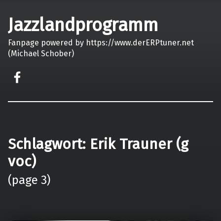
Jazzlandprogramm
Fanpage powered by https://www.derERPtuner.net
(Michael Schober)
on faceook
Schlagwort:
Erik Trauner (g
voc)
(page 3)