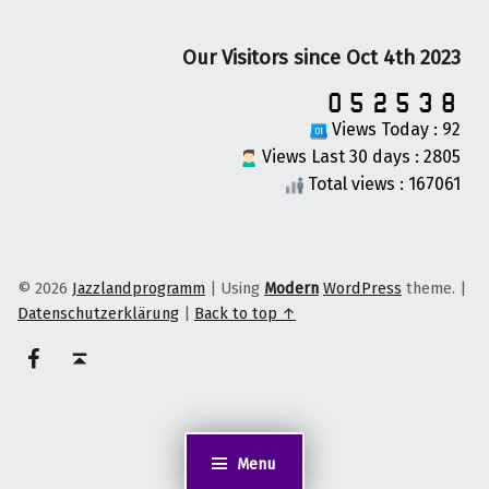
Our Visitors since Oct 4th 2023
Views Today : 92
Views Last 30 days : 2805
Total views : 167061
© 2026
Jazzlandprogramm
|
Using
Modern
WordPress
theme.
|
Datenschutzerklärung
|
Back to top ↑
on faceook
Back to top ↑
Menu