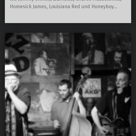
Homesick James, Louisiana Red und Honeyboy…