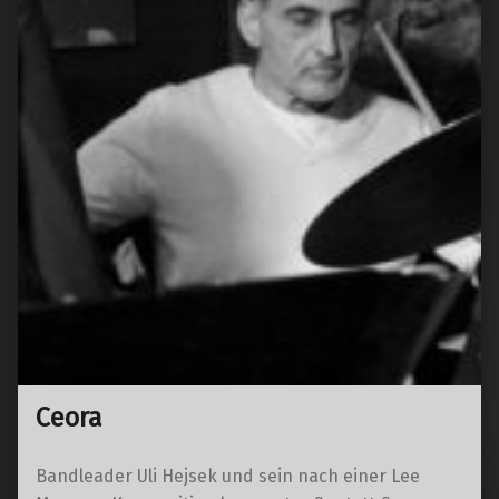
Ceora
Bandleader Uli Hejsek und sein nach einer Lee