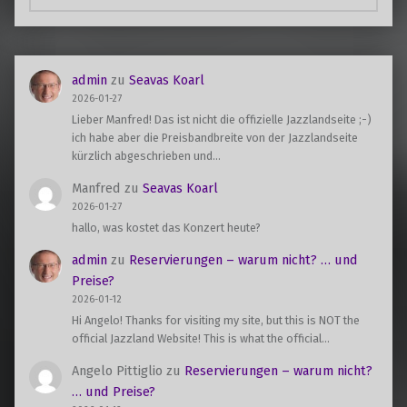
admin
zu
Seavas Koarl
2026-01-27
Lieber Manfred! Das ist nicht die offizielle Jazzlandseite ;-)
ich habe aber die Preisbandbreite von der Jazzlandseite
kürzlich abgeschrieben und…
Manfred
zu
Seavas Koarl
2026-01-27
hallo, was kostet das Konzert heute?
admin
zu
Reservierungen – warum nicht? … und
Preise?
2026-01-12
Hi Angelo! Thanks for visiting my site, but this is NOT the
official Jazzland Website! This is what the official…
Angelo Pittiglio
zu
Reservierungen – warum nicht?
… und Preise?