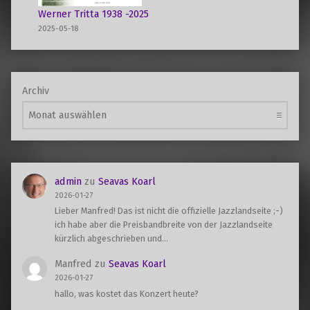
Werner Tritta 1938 -2025
2025-05-18
Archiv
admin
zu
Seavas Koarl
2026-01-27
Lieber Manfred! Das ist nicht die offizielle Jazzlandseite ;-)
ich habe aber die Preisbandbreite von der Jazzlandseite
kürzlich abgeschrieben und…
Manfred
zu
Seavas Koarl
2026-01-27
hallo, was kostet das Konzert heute?