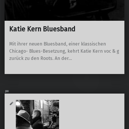
Katie Kern Bluesband
Mit ihrer neuen Bluesband, einer klassischen
Chicago- Blues-Besetzung, kehrt Katie Kern voc & g
zurück zu den Roots. An der…