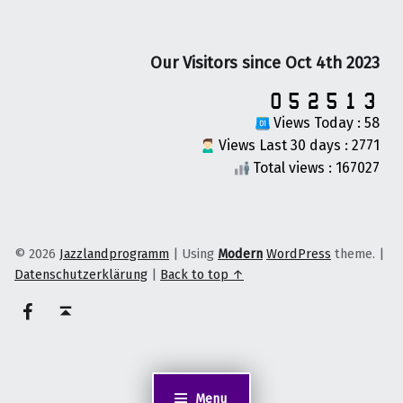
Our Visitors since Oct 4th 2023
Views Today : 58
Views Last 30 days : 2771
Total views : 167027
© 2026
Jazzlandprogramm
|
Using
Modern
WordPress
theme.
|
Datenschutzerklärung
|
Back to top ↑
on faceook
Back to top ↑
Menu