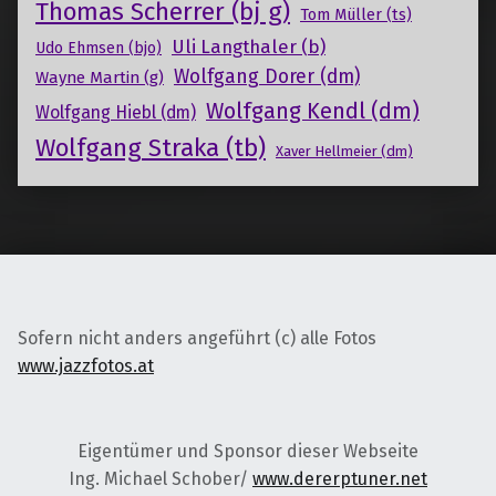
Thomas Scherrer (bj g)
Tom Müller (ts)
Uli Langthaler (b)
Udo Ehmsen (bjo)
Wolfgang Dorer (dm)
Wayne Martin (g)
Wolfgang Kendl (dm)
Wolfgang Hiebl (dm)
Wolfgang Straka (tb)
Xaver Hellmeier (dm)
Sofern nicht anders angeführt (c) alle Fotos
www.jazzfotos.at
Eigentümer und Sponsor dieser Webseite
Ing. Michael Schober/
www.dererptuner.net