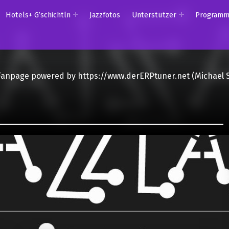
Hotels+ G’schichtln
Jazzfotos
Unterstützer
Program
Fanpage powered by https://www.derERPtuner.net (Michael 