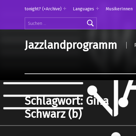
tonight? (+Archive)
Languages
MusikerInnen
Suchen nach:
Jazzlandprogramm
Schlagwort:
Gina
Schwarz (b)