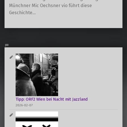
Münchner Mic Oechsner vio führt diese
Geschichte…
Tipp: ORF2 Wien bei Nacht mit Jazzland
2026-02-07