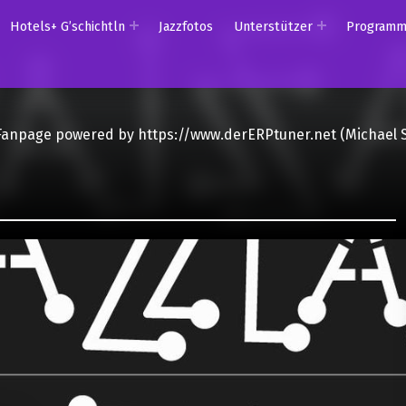
Hotels+ G’schichtln
Jazzfotos
Unterstützer
Program
Fanpage powered by https://www.derERPtuner.net (Michael 