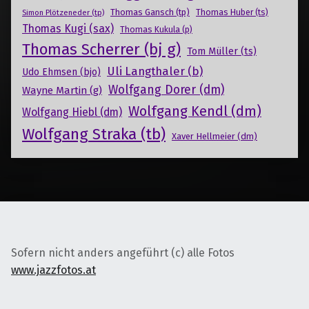
Thomas Gansch (tp)
Simon Plötzeneder (tp)
Thomas Huber (ts)
Thomas Kugi (sax)
Thomas Kukula (p)
Thomas Scherrer (bj g)
Tom Müller (ts)
Uli Langthaler (b)
Udo Ehmsen (bjo)
Wolfgang Dorer (dm)
Wayne Martin (g)
Wolfgang Kendl (dm)
Wolfgang Hiebl (dm)
Wolfgang Straka (tb)
Xaver Hellmeier (dm)
Sofern nicht anders angeführt (c) alle Fotos
www.jazzfotos.at