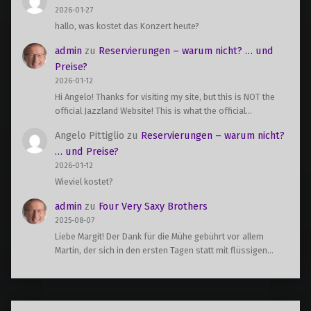
2026-01-27
hallo, was kostet das Konzert heute?
admin
zu
Reservierungen – warum nicht? … und
Preise?
2026-01-12
Hi Angelo! Thanks for visiting my site, but this is NOT the
official Jazzland Website! This is what the official…
Angelo Pittiglio
zu
Reservierungen – warum nicht?
… und Preise?
2026-01-12
Wieviel kostet?
admin
zu
Four Very Saxy Brothers
2025-08-07
Liebe Margit! Der Dank für die Mühe gebührt vor allem
Martin, der sich in den ersten Tagen statt mit flüssigen…