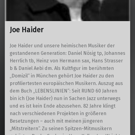
Joe Haider
Joe Haider und unsere heimischen Musiker der
gestandenen Generation: Daniel Nösig tp, Johannes
Herrlich tb, Heinz von Hermann sax, Hans Strasser
b & Daniel Aebi dm. Als Kultfigur im berühmten
„Domizil“ in München gehört Joe Haider zu den
profiliertesten europäischen Musikern. Auszug aus
dem Buch „LEBENSLINIEN“: Seit RUND 60 Jahren
bin ich (Joe Haider) nun in Sachen Jazz unterwegs
und es ist kein Ende abzusehen. 82 Jahre klingt
nach verschiedenen Projekten in größeren
Besetzungen – auch mit meinen jüngeren
„Mitstreitern“. Zu seinen Spitzen-Mitmusikern