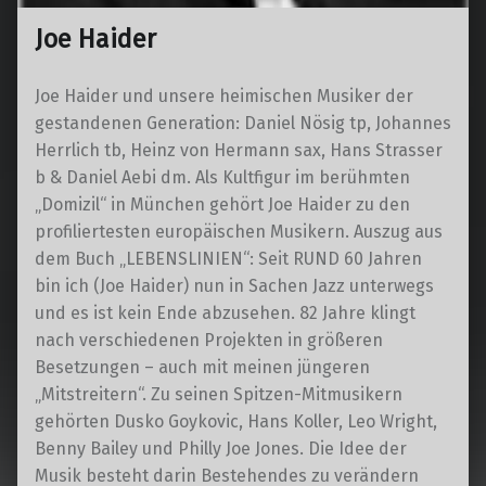
Joe Haider
Joe Haider und unsere heimischen Musiker der
gestandenen Generation: Daniel Nösig tp, Johannes
Herrlich tb, Heinz von Hermann sax, Hans Strasser
b & Daniel Aebi dm. Als Kultfigur im berühmten
„Domizil“ in München gehört Joe Haider zu den
profiliertesten europäischen Musikern. Auszug aus
dem Buch „LEBENSLINIEN“: Seit RUND 60 Jahren
bin ich (Joe Haider) nun in Sachen Jazz unterwegs
und es ist kein Ende abzusehen. 82 Jahre klingt
nach verschiedenen Projekten in größeren
Besetzungen – auch mit meinen jüngeren
„Mitstreitern“. Zu seinen Spitzen-Mitmusikern
gehörten Dusko Goykovic, Hans Koller, Leo Wright,
Benny Bailey und Philly Joe Jones. Die Idee der
Musik besteht darin Bestehendes zu verändern