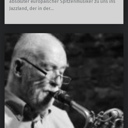
absoluter europäischer Spitzenmusiker zu uns ins
Jazzland, der in der…