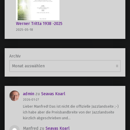
Werner Tritta 1938 -2025
2025-05-18
Archiv
admin
zu
Seavas Koarl
2026-01-27
Lieber Manfred! Das ist nicht die offizielle Jazzlandseite ;-)
ich habe aber die Preisbandbreite von der Jazzlandseite
kürzlich abgeschrieben und…
Manfred
zu
Seavas Koarl