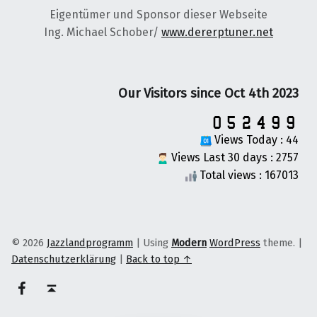
Eigentümer und Sponsor dieser Webseite
Ing. Michael Schober/
www.dererptuner.net
Our Visitors since Oct 4th 2023
Views Today : 44
Views Last 30 days : 2757
Total views : 167013
© 2026
Jazzlandprogramm
|
Using
Modern
WordPress
theme.
|
Datenschutzerklärung
|
Back to top ↑
on faceook
Back to top ↑