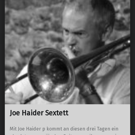
Joe Haider Sextett
Mit Joe Haider p kommt an diesen drei Tagen ein