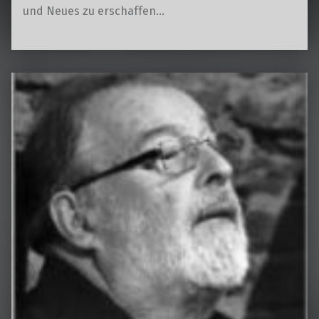
und Neues zu erschaffen…