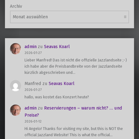
Archiv
admin
zu
Seavas Koarl
2026-01-27
Lieber Manfred! Das ist nicht die offizielle Jazzlandseite ;-)
ich habe aber die Preisbandbreite von der Jazzlandseite
kürzlich abgeschrieben und…
Manfred
zu
Seavas Koarl
2026-01-27
hallo, was kostet das Konzert heute?
admin
zu
Reservierungen – warum nicht? … und
Preise?
2026-01-12
Hi Angelo! Thanks for visiting my site, but this is NOT the
official Jazzland Website! This is what the official…