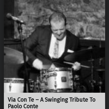
Via Con Te – A Swinging Tribute To
Paolo Conte