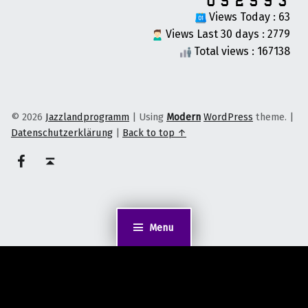
Views Today : 63
Views Last 30 days : 2779
Total views : 167138
© 2026
Jazzlandprogramm
|
Using
Modern
WordPress
theme.
|
Datenschutzerklärung
|
Back to top ↑
on faceook
Back to top ↑
Menu