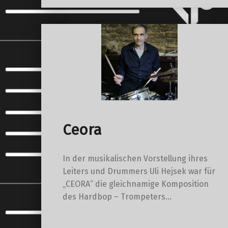
Ceora
In der musikalischen Vorstellung ihres
Leiters und Drummers Uli Hejsek war für
„CEORA“ die gleichnamige Komposition
des Hardbop – Trompeters…