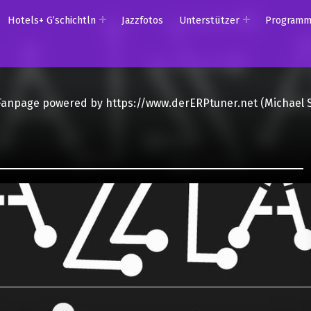
Hotels+ G’schichtln
Jazzfotos
Unterstützer
Program
Fanpage powered by https://www.derERPtuner.net (Michael 