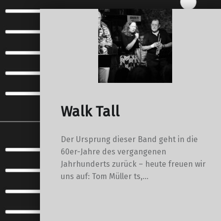
Walk Tall
Der Ursprung dieser Band geht in die
60er-Jahre des vergangenen
Jahrhunderts zurück – heute freuen wir
uns auf: Tom Müller ts,…