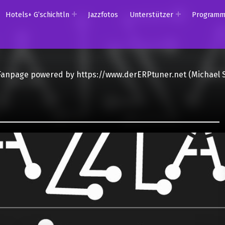
Hotels+ G’schichtln
Jazzfotos
Unterstützer
Program
Fanpage powered by https://www.derERPtuner.net (Michael 