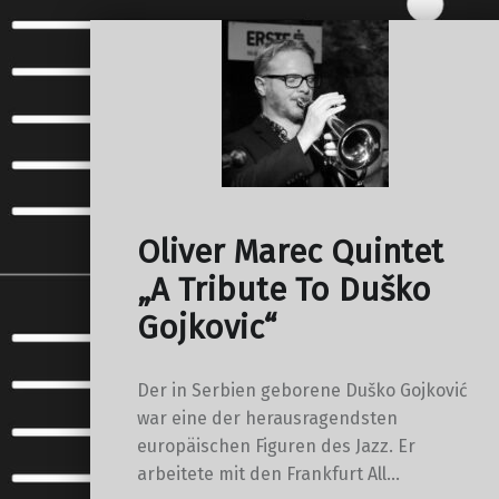
Oliver Marec Quintet
„A Tribute To Duško
Gojkovic“
Der in Serbien geborene Duško Gojković
war eine der herausragendsten
europäischen Figuren des Jazz. Er
arbeitete mit den Frankfurt All…